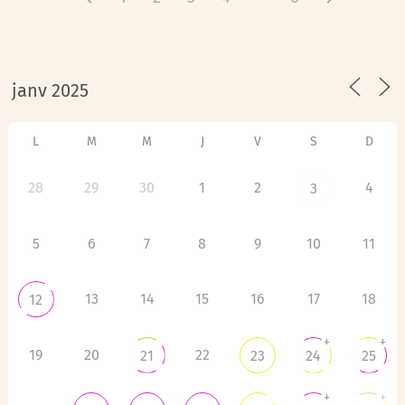
L
M
M
J
V
S
D
28
29
30
1
2
4
3
5
6
7
8
9
10
11
13
14
15
16
17
18
12
+
+
19
20
22
21
23
24
25
+
+