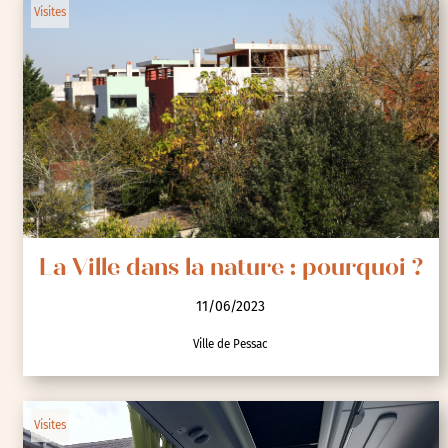
Visites
La Ville dans la nature : pourquoi ?
11/06/2023
Ville de Pessac
Visites