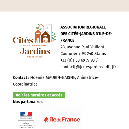
ASSOCIATION RÉGIONALE
DES CITÉS-JARDINS D’ILE-DE-
FRANCE
28, avenue Paul Vaillant
Couturier / 93 240 Stains
+33 (0)1 58 69 77 93 /
contact[@]citesjardins-idf[.]fr
Contact
: Noëmie MAURIN-GAISNE, Animatrice-
Coordinatrice
Voir les horaires et accès
Nos partenaires