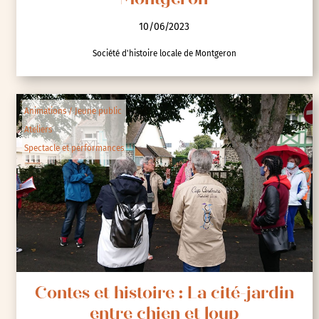
Montgeron
10/06/2023
Société d'histoire locale de Montgeron
Animations / Jeune public
Ateliers
Spectacle et performances
Contes et histoire : La cité-jardin
entre chien et loup