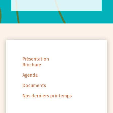
Présentation
Brochure
Agenda
Documents
Nos derniers printemps