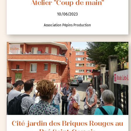
Atelier "Coup de main"
10/06/2023
Association Pépins Production
Visites
Cité-jardin des Briques Rouges au