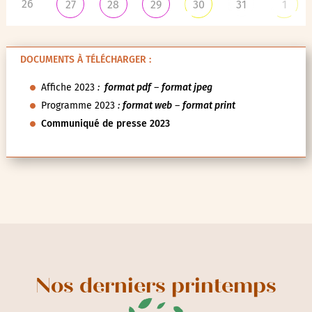
26
27
28
29
30
31
1
DOCUMENTS À TÉLÉCHARGER :
Affiche 2023
:
format pdf
–
format jpeg
Programme 2023
:
format web
–
format print
Communiqué de presse 2023
Nos derniers printemps