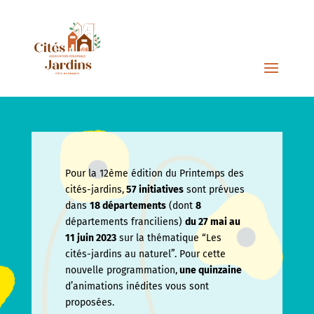
Pour la 12ème édition du Printemps des
cités-jardins,
57 initiatives
sont prévues
dans
18 départements
(dont
8
départements franciliens)
du 27 mai au
11 juin
2023
sur la thématique “Les
cités-jardins au naturel”. Pour cette
nouvelle programmation,
une quinzaine
d’animations inédites vous sont
proposées.