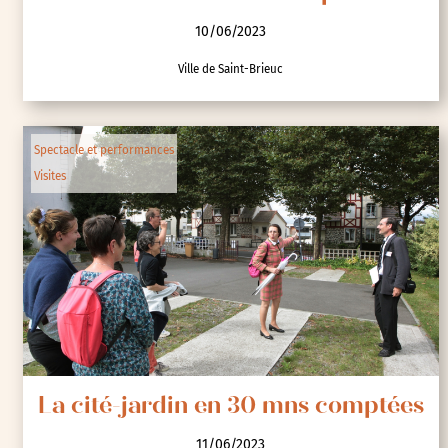
10/06/2023
Ville de Saint-Brieuc
Spectacle et performances
Visites
La cité-jardin en 30 mns comptées
11/06/2023