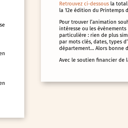
Retrouvez ci-dessous
la tota
la 12e édition du Printemps d
Pour trouver l’animation souha
 se
intéresse ou les évènements
particulière : rien de plus s
par mots clés, dates, types 
département… Alors bonne d
 en
Avec le soutien financier de 
 en