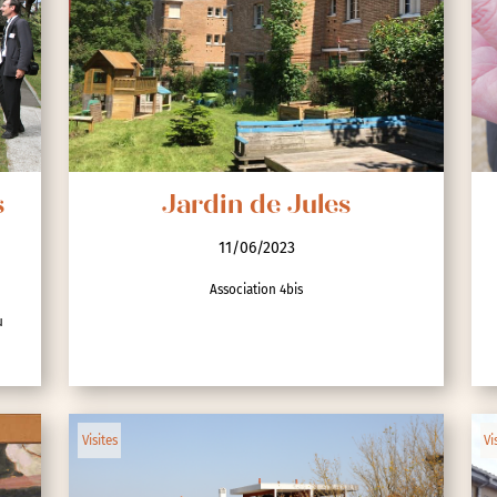
s
Jardin de Jules
11/06/2023
Association 4bis
u
Visites
Vi