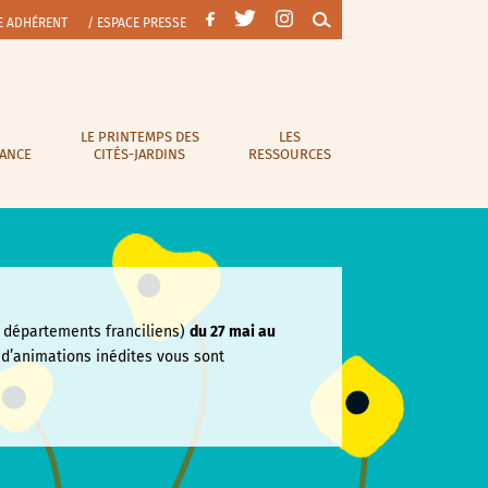
E ADHÉRENT
/ ESPACE PRESSE
LE PRINTEMPS DES
LES
RANCE
CITÉS-JARDINS
RESSOURCES
départements franciliens)
du 27 mai au
e
d’animations inédites vous sont