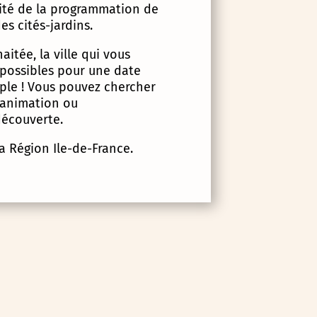
lité de la programmation de
es cités-jardins.
itée, la ville qui vous
 possibles pour une date
imple ! Vous pouvez chercher
d’animation ou
écouverte.
la Région Ile-de-France.