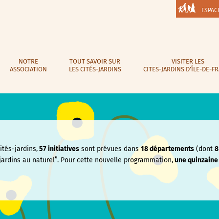
ESPAC
NOTRE
TOUT SAVOIR SUR
VISITER LES
ASSOCIATION
LES CITÉS-JARDINS
CITES-JARDINS D’ÎLE-DE-F
tés-jardins,
57 initiatives
sont prévues dans
18 départements
(dont
8
jardins au naturel”. Pour cette nouvelle programmation,
une quinzain