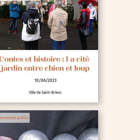
Contes et histoire : La cité-
jardin entre chien et loup
10/06/2023
Ville de Saint-Brieuc
enements publics