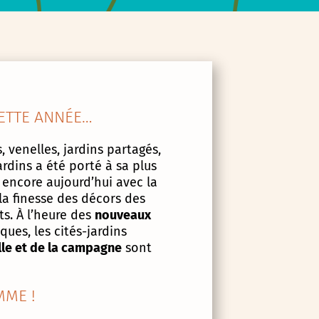
ETTE ANNÉE…
, venelles, jardins partagés,
ardins a été porté à sa plus
 encore aujourd’hui avec la
la finesse des décors des
s. À l’heure des
nouveaux
ues, les cités-jardins
lle et de la campagne
sont
ME !