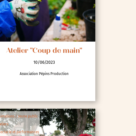
Atelier "Coup de main"
10/06/2023
Association Pépins Production
imations / Jeune public
eliers
ectacle et performances