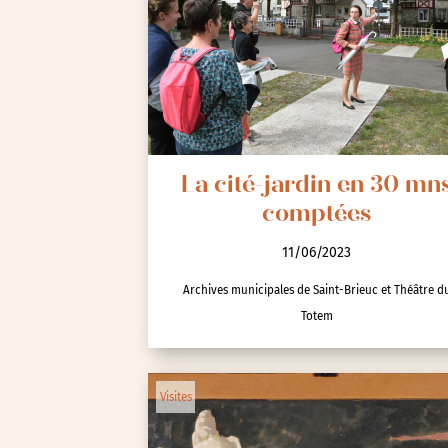
La cité-jardin en 30 mn
comptées
11/06/2023
Archives municipales de Saint-Brieuc et Théâtre d
Totem
Visites