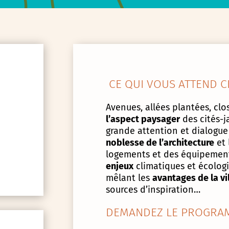
CE QUI VOUS ATTEND C
Avenues, allées plantées, clos
l’aspect paysager
des cités-j
grande attention et dialogue
noblesse de l’architecture
et 
logements et des équipement
enjeux
climatiques et écologiq
mêlant les
avantages de la vi
sources d’inspiration…
DEMANDEZ LE PROGRAM