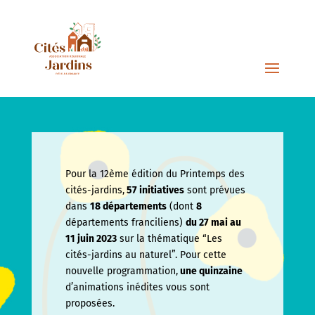
Pour la 12ème édition du Printemps des
cités-jardins,
57 initiatives
sont prévues
dans
18 départements
(dont
8
départements franciliens)
du 27 mai au
11 juin
2023
sur la thématique “Les
cités-jardins au naturel”. Pour cette
nouvelle programmation,
une quinzaine
d’animations inédites vous sont
proposées.