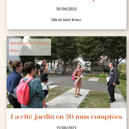
10/06/2023
Ville de Saint-Brieuc
Spectacle et performances
Visites
La cité-jardin en 30 mns comptées
11/06/2023