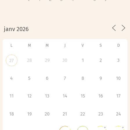
L
M
M
J
V
S
D
28
29
30
1
2
3
27
4
5
6
7
8
9
10
11
12
13
14
15
16
17
18
19
20
21
22
23
24
+
+