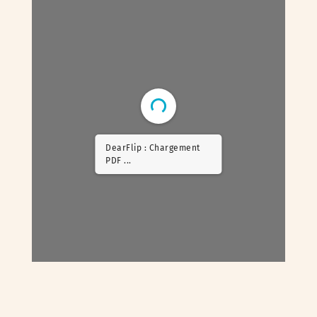
DearFlip : Chargement
PDF 5% ...