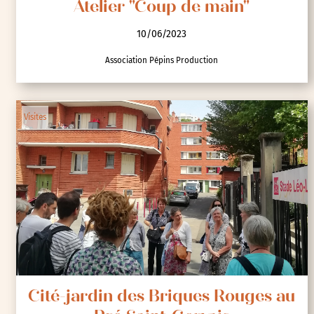
Atelier "Coup de main"
10/06/2023
Association Pépins Production
Visites
Cité-jardin des Briques Rouges au