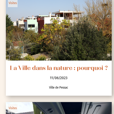
Visites
La Ville dans la nature : pourquoi ?
11/06/2023
Ville de Pessac
Visites