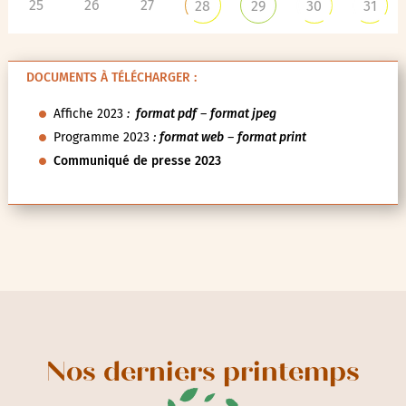
25
26
27
28
29
30
31
DOCUMENTS À TÉLÉCHARGER :
Affiche 2023
:
format pdf
–
format jpeg
Programme 2023
:
format web
–
format print
Communiqué de presse 2023
Nos derniers printemps