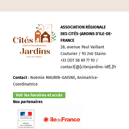
ASSOCIATION RÉGIONALE
DES CITÉS-JARDINS D’ILE-DE-
FRANCE
28, avenue Paul Vaillant
Couturier / 93 240 Stains
+33 (0)1 58 69 77 93 /
contact[@]citesjardins-idf[.]fr
Contact
: Noëmie MAURIN-GAISNE, Animatrice-
Coordinatrice
Voir les horaires et accès
Nos partenaires