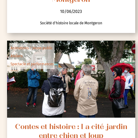
Montgeron
10/06/2023
Société d'histoire locale de Montgeron
Animations / Jeune public
Ateliers
Spectacle et performances
Contes et histoire : La cité-jardin
entre chien et loup