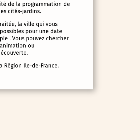
lité de la programmation de
es cités-jardins.
itée, la ville qui vous
 possibles pour une date
imple ! Vous pouvez chercher
d’animation ou
écouverte.
la Région Ile-de-France.