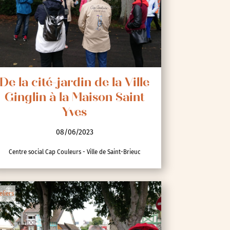
De la cité-jardin de la Ville
Ginglin à la Maison Saint
Yves
08/06/2023
Centre social Cap Couleurs - Ville de Saint-Brieuc
eliers