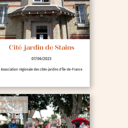
Cité-jardin de Stains
07/06/2023
Association régionale des cités-jardins d'Île-de-France
role aux habitants
sites