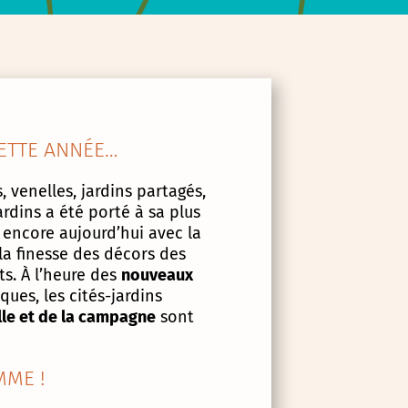
ETTE ANNÉE…
, venelles, jardins partagés,
ardins a été porté à sa plus
 encore aujourd’hui avec la
la finesse des décors des
s. À l’heure des
nouveaux
ues, les cités-jardins
lle et de la campagne
sont
ME !