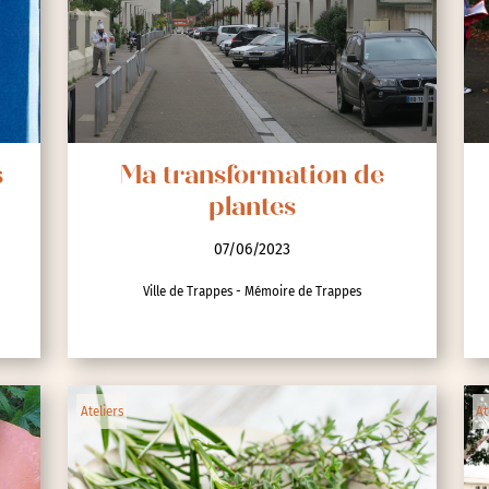
s
Ma transformation de
plantes
07/06/2023
Ville de Trappes - Mémoire de Trappes
Ateliers
At