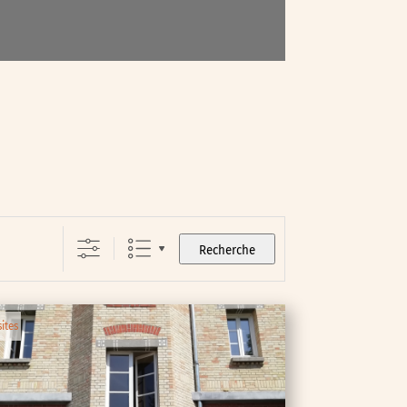
Recherche
sites