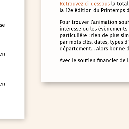
Retrouvez ci-dessous
la tota
la 12e édition du Printemps d
Pour trouver l’animation souha
 se
intéresse ou les évènements
particulière : rien de plus s
par mots clés, dates, types 
département… Alors bonne d
 en
Avec le soutien financier de 
 en