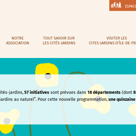
ESPAC
NOTRE
TOUT SAVOIR SUR
VISITER LES
ASSOCIATION
LES CITÉS-JARDINS
CITES-JARDINS D’ÎLE-DE-F
tés-jardins,
57 initiatives
sont prévues dans
18 départements
(dont
8
jardins au naturel”. Pour cette nouvelle programmation,
une quinzain