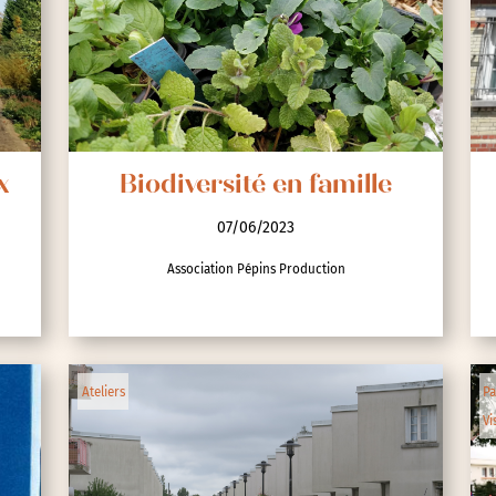
nces
x
Biodiversité en famille
07/06/2023
Association Pépins Production
Ateliers
Pa
Vi