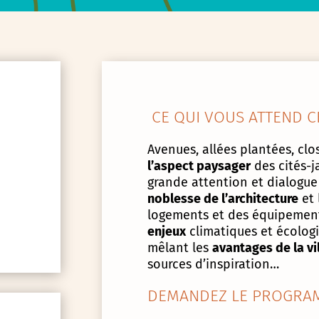
CE QUI VOUS ATTEND C
Avenues, allées plantées, clos
l’aspect paysager
des cités-j
grande attention et dialogue
noblesse de l’architecture
et 
logements et des équipement
enjeux
climatiques et écologiq
mêlant les
avantages de la vi
sources d’inspiration…
DEMANDEZ LE PROGRAM