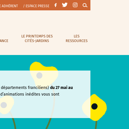
E ADHÉRENT
/ ESPACE PRESSE
LE PRINTEMPS DES
LES
RANCE
CITÉS-JARDINS
RESSOURCES
départements franciliens)
du 27 mai au
e
d’animations inédites vous sont