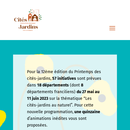
Pour la 12ème édition du Printemps des
cités-jardins,
57 initiatives
sont prévues
dans
18 départements
(dont
8
départements franciliens)
du 27 mai au
11 juin
2023
sur la thématique “Les
cités-jardins au naturel”. Pour cette
nouvelle programmation,
une quinzaine
d’animations inédites vous sont
proposées.