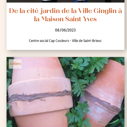
De la cité-jardin de la Ville Ginglin à
la Maison Saint Yves
08/06/2023
Centre social Cap Couleurs - Ville de Saint-Brieuc
Ateliers