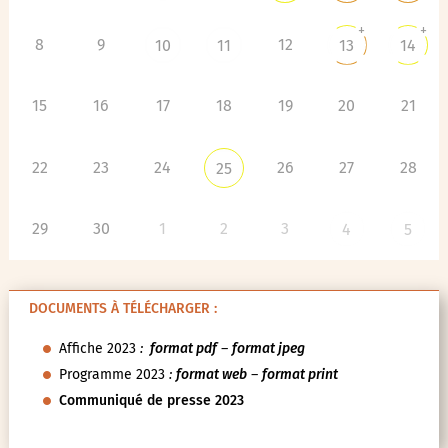
+
+
8
9
12
10
11
13
14
15
16
17
18
19
20
21
22
23
24
26
27
28
25
29
30
1
2
3
4
5
DOCUMENTS À TÉLÉCHARGER :
Affiche 2023
:
format pdf
–
format jpeg
Programme 2023
:
format web
–
format print
Communiqué de presse 2023