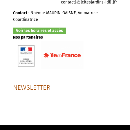
contact[@]citesjardins-idf[.]fr
Contact
: Noëmie MAURIN-GAISNE, Animatrice-
Coordinatrice
Voir les horaires et accès
Nos partenaires
NEWSLETTER
SUIVEZ-NOUS SUR