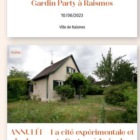
Gardin Party à Raismes
10/06/2023
Ville de Raismes
Visites
ANNULÉE - La cité expérimentale et