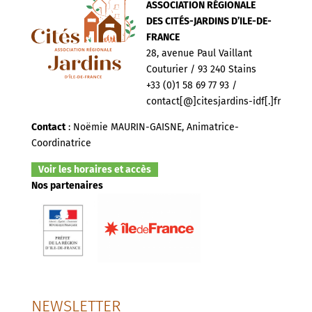
ASSOCIATION RÉGIONALE
DES CITÉS-JARDINS D’ILE-DE-
FRANCE
28, avenue Paul Vaillant
Couturier / 93 240 Stains
+33 (0)1 58 69 77 93 /
contact[@]citesjardins-idf[.]fr
Contact
: Noëmie MAURIN-GAISNE, Animatrice-
Coordinatrice
Voir les horaires et accès
Nos partenaires