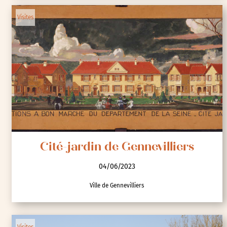
Cité-jardin de Suresnes
04/06/2023
Musée d'histoire Urbaine et Sociale de Suresnes
Visites
Cité-jardin de Gennevilliers