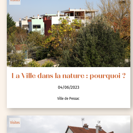
04/06/2023
Ville de Gennevilliers
Visites
La Ville dans la nature : pourquoi ?
04/06/2023