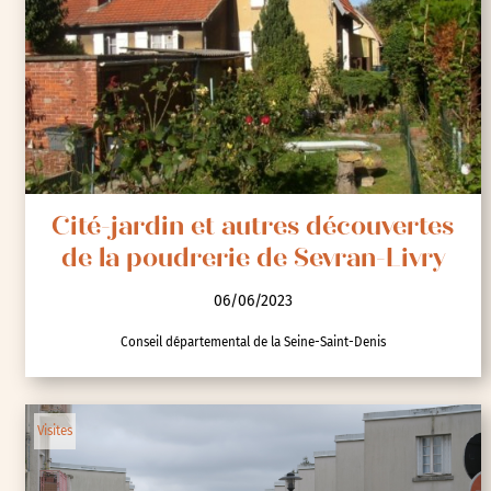
Métropole Rouen Normandie
Randonnées
Visites
Cité-jardin et autres découvertes
de la poudrerie de Sevran-Livry
06/06/2023
Conseil départemental de la Seine-Saint-Denis