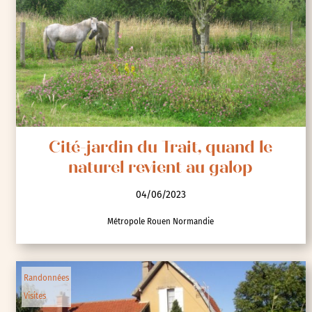
France
Visites
Cité-jardin du Trait, quand le
naturel revient au galop
04/06/2023