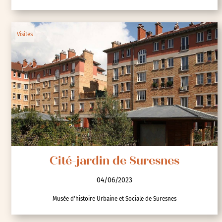
Cité ouvrière Michelin de
Chanturgue
04/06/2023
Conseil régional Auvergne-Rhône-Alpes
Visites