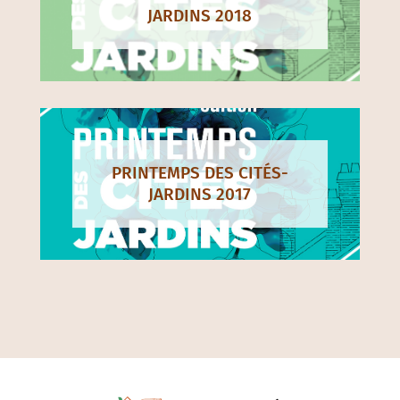
PRINTEMPS DES CITÉS-
JARDINS 2018
PRINTEMPS DES CITÉS-
JARDINS 2017