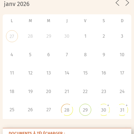
3
1
2
4
5
6
L
M
M
J
V
S
D
28
29
30
1
2
3
27
4
5
6
7
8
9
10
11
12
13
14
15
16
17
18
19
20
21
22
23
24