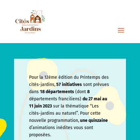
Pour la 12ème édition du Printemps des
cités-jardins,
57 initiatives
sont prévues
dans
18 départements
(dont
8
départements franciliens)
du 27 mai au
11 juin
2023
sur la thématique “Les
cités-jardins au naturel”. Pour cette
nouvelle programmation,
une quinzaine
d’animations inédites vous sont
proposées.