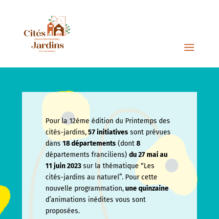
Pour la 12ème édition du Printemps des
cités-jardins,
57 initiatives
sont prévues
dans
18 départements
(dont
8
départements franciliens)
du 27 mai au
11 juin
2023
sur la thématique “Les
cités-jardins au naturel”. Pour cette
nouvelle programmation,
une quinzaine
d’animations inédites vous sont
proposées.