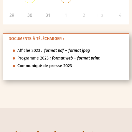
29
30
31
1
2
4
3
DOCUMENTS À TÉLÉCHARGER :
Affiche 2023
:
format pdf
–
format jpeg
Programme 2023
:
format web
–
format print
Communiqué de presse 2023