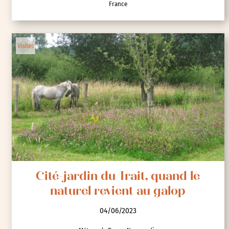
France
Visites
Cité-jardin du Trait, quand le
naturel revient au galop
04/06/2023