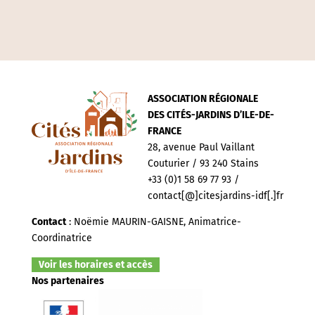
ASSOCIATION RÉGIONALE
DES CITÉS-JARDINS D’ILE-DE-
FRANCE
28, avenue Paul Vaillant
Couturier / 93 240 Stains
+33 (0)1 58 69 77 93 /
contact[@]citesjardins-idf[.]fr
Contact
: Noëmie MAURIN-GAISNE, Animatrice-
Coordinatrice
Voir les horaires et accès
Nos partenaires