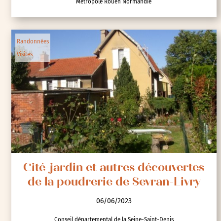
Métropole Rouen Normandie
Randonnées
Visites
Cité-jardin et autres découvertes
de la poudrerie de Sevran-Livry
06/06/2023
Conseil départemental de la Seine-Saint-Denis