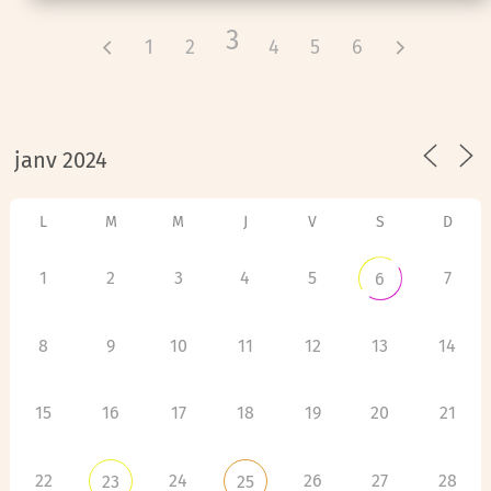
3
1
2
4
5
6
L
M
M
J
V
S
D
1
2
3
4
5
7
6
8
9
10
11
12
13
14
15
16
17
18
19
20
21
22
24
26
27
28
23
25