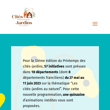
Pour la 12ème édition du Printemps des
cités-jardins,
57 initiatives
sont prévues
dans
18 départements
(dont
8
départements franciliens)
du 27 mai au
11 juin
2023
sur la thématique “Les
cités-jardins au naturel”. Pour cette
nouvelle programmation,
une quinzaine
d’animations inédites vous sont
proposées.