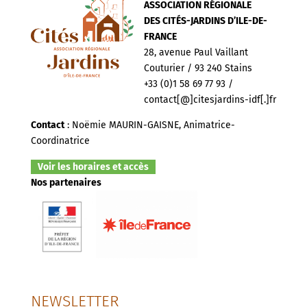
ASSOCIATION RÉGIONALE
DES CITÉS-JARDINS D’ILE-DE-
FRANCE
28, avenue Paul Vaillant
Couturier / 93 240 Stains
+33 (0)1 58 69 77 93 /
contact[@]citesjardins-idf[.]fr
Contact
: Noëmie MAURIN-GAISNE, Animatrice-
Coordinatrice
Voir les horaires et accès
Nos partenaires
NEWSLETTER