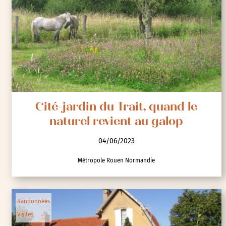
Cité-jardin du Trait, quand le
naturel revient au galop
04/06/2023
Métropole Rouen Normandie
Randonnées
Visites