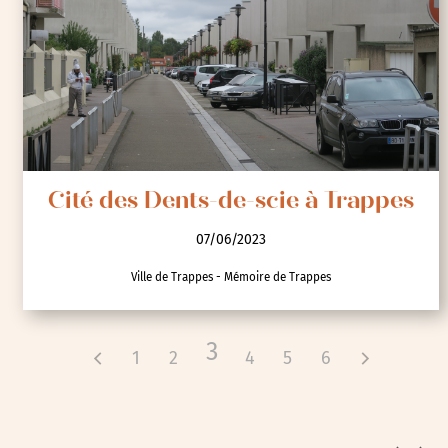
Cité des Dents-de-scie à Trappes
07/06/2023
Ville de Trappes - Mémoire de Trappes
3
1
2
4
5
6