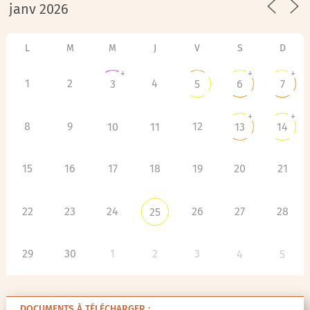
L
M
M
J
V
S
D
+
+
+
1
2
4
3
5
6
7
+
+
8
9
12
10
11
13
14
15
16
17
18
19
20
21
22
23
24
26
27
28
25
29
30
1
2
3
4
5
DOCUMENTS À TÉLÉCHARGER :