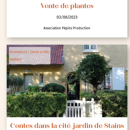
Vente de plantes
03/06/2023
Association Pépins Production
Animations / Jeune public
Ateliers
Contes dans la cité-jardin de Stains