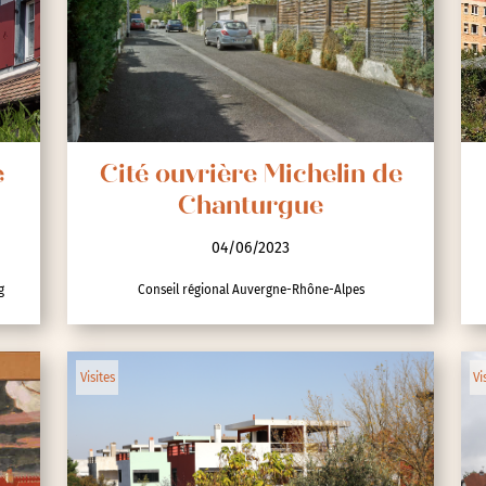
e
Cité ouvrière Michelin de
Chanturgue
04/06/2023
g
Conseil régional Auvergne-Rhône-Alpes
Visites
Vi