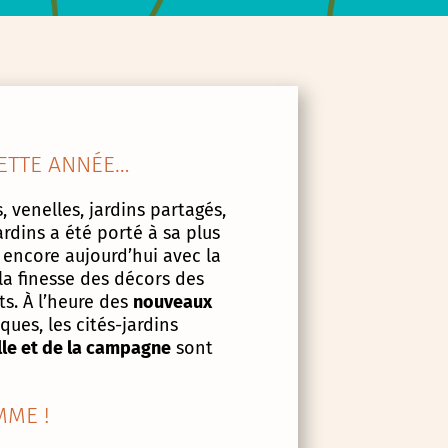
ETTE ANNÉE…
, venelles, jardins partagés,
ardins a été porté à sa plus
 encore aujourd’hui avec la
la finesse des décors des
s. À l’heure des
nouveaux
ues, les cités-jardins
lle et de la campagne
sont
ME !