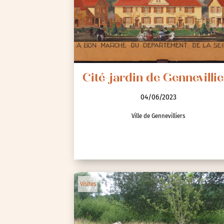
Cité-jardin de Gennevillie
04/06/2023
Ville de Gennevilliers
Visites