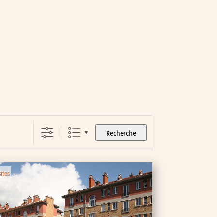
Recherche
sites