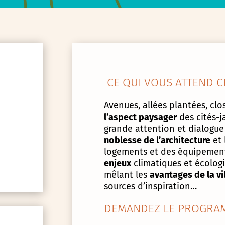
CE QUI VOUS ATTEND C
Avenues, allées plantées, clos
l’aspect paysager
des cités-j
grande attention et dialogue
noblesse de l’architecture
et 
logements et des équipement
enjeux
climatiques et écologiq
mêlant les
avantages de la vi
sources d’inspiration…
DEMANDEZ LE PROGRAM