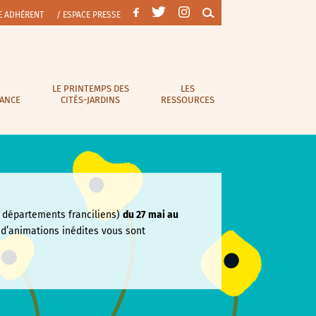
E ADHÉRENT
/ ESPACE PRESSE
LE PRINTEMPS DES
LES
RANCE
CITÉS-JARDINS
RESSOURCES
départements franciliens)
du 27 mai au
e
d’animations inédites vous sont