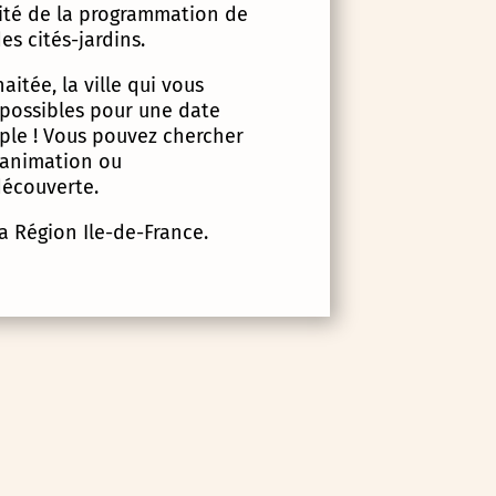
lité de la programmation de
es cités-jardins.
itée, la ville qui vous
 possibles pour une date
imple ! Vous pouvez chercher
d’animation ou
écouverte.
la Région Ile-de-France.