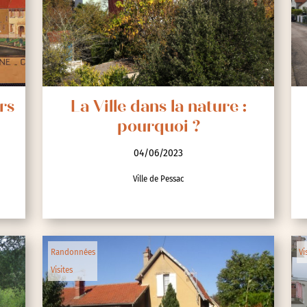
rs
La Ville dans la nature :
pourquoi ?
04/06/2023
Ville de Pessac
Randonnées
Vi
Visites