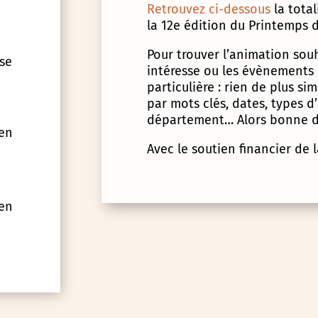
Retrouvez ci-dessous
la tota
la 12e édition du Printemps d
Pour trouver l’animation souha
 se
intéresse ou les évènements
particulière : rien de plus s
par mots clés, dates, types 
département… Alors bonne d
 en
Avec le soutien financier de 
 en