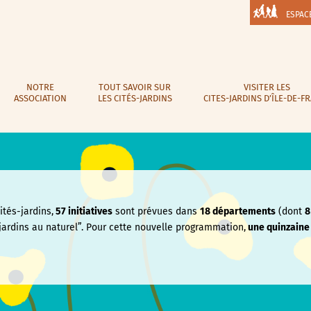
ESPAC
NOTRE
TOUT SAVOIR SUR
VISITER LES
ASSOCIATION
LES CITÉS-JARDINS
CITES-JARDINS D’ÎLE-DE-F
tés-jardins,
57 initiatives
sont prévues dans
18 départements
(dont
8
jardins au naturel”. Pour cette nouvelle programmation,
une quinzain