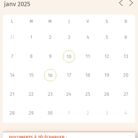
L
M
M
J
V
S
D
31
1
2
3
4
5
6
7
8
9
11
12
13
10
14
15
17
18
19
20
16
21
22
23
24
25
26
27
28
29
30
1
2
4
3
DOCUMENTS À TÉLÉCHARGER :