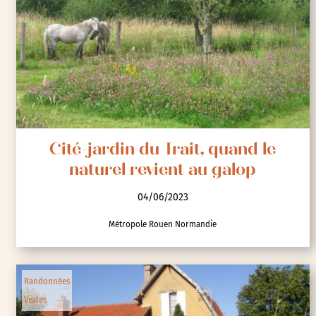
Cité-jardin du Trait, quand le
naturel revient au galop
04/06/2023
Métropole Rouen Normandie
Randonnées
Visites