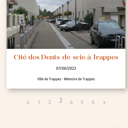
Cité des Dents-de-scie à Trappes
07/06/2023
Ville de Trappes - Mémoire de Trappes
3
1
2
4
5
6