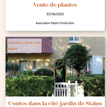
Vente de plantes
03/06/2023
Association Pépins Production
Animations / Jeune public
Ateliers
Contes dans la cité-jardin de Stains