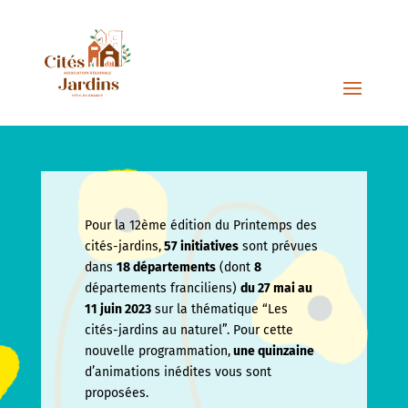
Pour la 12ème édition du Printemps des
cités-jardins,
57 initiatives
sont prévues
dans
18 départements
(dont
8
départements franciliens)
du 27 mai au
11 juin
2023
sur la thématique “Les
cités-jardins au naturel”. Pour cette
nouvelle programmation,
une quinzaine
d’animations inédites vous sont
proposées.