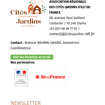
ASSOCIATION RÉGIONALE
DES CITÉS-JARDINS D’ILE-DE-
FRANCE
28, avenue Paul Vaillant
Couturier / 93 240 Stains
+33 (0)1 58 69 77 93 /
contact[@]citesjardins-idf[.]fr
Contact
: Noëmie MAURIN-GAISNE, Animatrice-
Coordinatrice
Voir les horaires et accès
Nos partenaires
NEWSLETTER