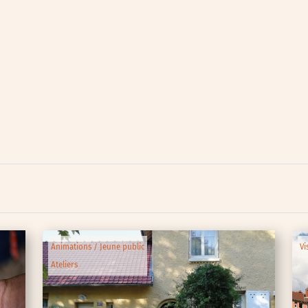
lic
ipative
Animations / Jeune public
Vi
Ateliers