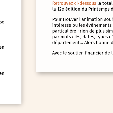
Retrouvez ci-dessous
la tota
la 12e édition du Printemps d
Pour trouver l’animation souha
 se
intéresse ou les évènements
particulière : rien de plus s
par mots clés, dates, types 
département… Alors bonne d
 en
Avec le soutien financier de 
 en