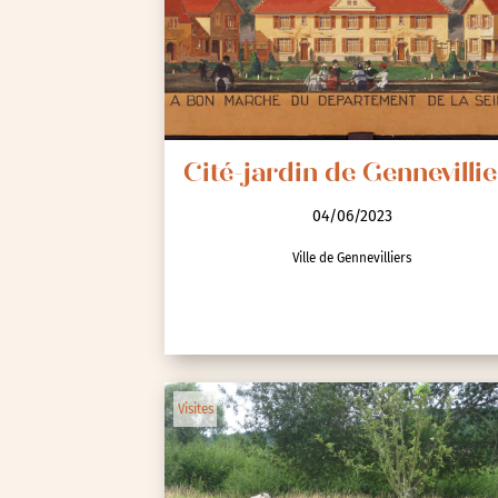
Cité-jardin de Gennevillie
04/06/2023
Ville de Gennevilliers
Visites