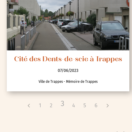
Cité des Dents-de-scie à Trappes
07/06/2023
Ville de Trappes - Mémoire de Trappes
3
1
2
4
5
6