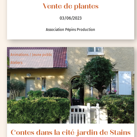
Vente de plantes
03/06/2023
Association Pépins Production
Animations / Jeune public
Ateliers
Contes dans la cité-jardin de Stains