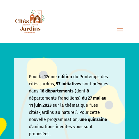
Pour la 12ème édition du Printemps des
cités-jardins,
57 initiatives
sont prévues
dans
18 départements
(dont
8
départements franciliens)
du 27 mai au
11 juin
2023
sur la thématique “Les
cités-jardins au naturel”. Pour cette
nouvelle programmation,
une quinzaine
d’animations inédites vous sont
proposées.