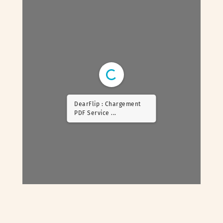
DearFlip : Chargement
PDF Worker ...