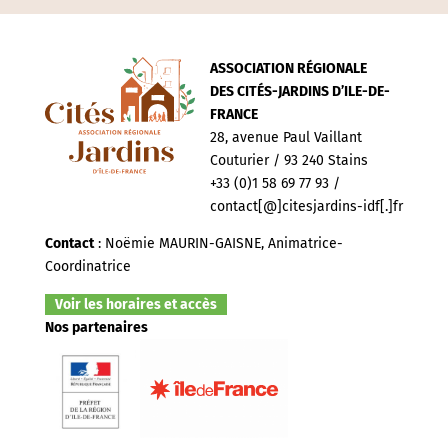
ASSOCIATION RÉGIONALE
DES CITÉS-JARDINS D’ILE-DE-
FRANCE
28, avenue Paul Vaillant
Couturier / 93 240 Stains
+33 (0)1 58 69 77 93 /
contact[@]citesjardins-idf[.]fr
Contact
: Noëmie MAURIN-GAISNE, Animatrice-
Coordinatrice
Voir les horaires et accès
Nos partenaires