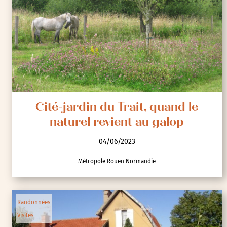
Cité-jardin du Trait, quand le
naturel revient au galop
04/06/2023
Métropole Rouen Normandie
Randonnées
Visites