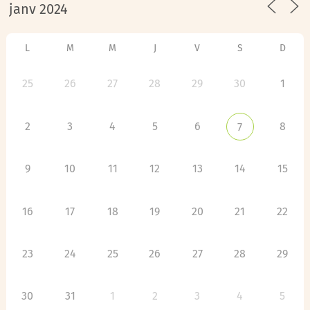
L
M
M
J
V
S
D
25
26
27
28
29
30
1
2
3
4
5
6
8
7
9
10
11
12
13
14
15
16
17
18
19
20
21
22
23
24
25
26
27
28
29
30
31
1
2
3
4
5