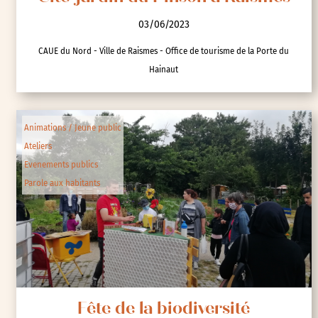
03/06/2023
CAUE du Nord - Ville de Raismes - Office de tourisme de la Porte du
Hainaut
Animations / Jeune public
Ateliers
Evenements publics
Parole aux habitants
Fête de la biodiversité