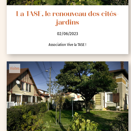
La TASE, le renouveau des cités-
jardins
02/06/2023
Association Vive la TASE !
Visites