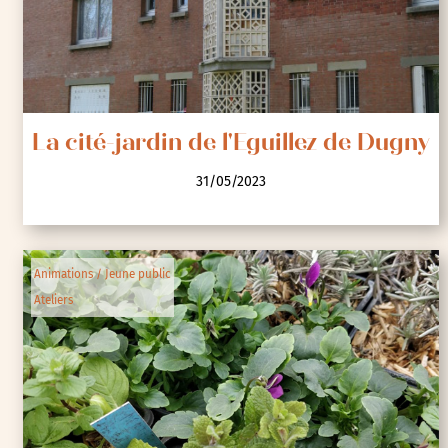
La cité-jardin de l'Eguillez de Dugny
31/05/2023
Animations / Jeune public
Ateliers