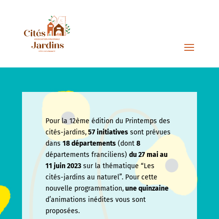
Pour la 12ème édition du Printemps des
cités-jardins,
57 initiatives
sont prévues
dans
18 départements
(dont
8
départements franciliens)
du 27 mai au
11 juin
2023
sur la thématique “Les
cités-jardins au naturel”. Pour cette
nouvelle programmation,
une quinzaine
d’animations inédites vous sont
proposées.