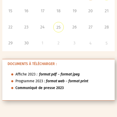
15
16
17
18
19
20
21
22
23
24
26
27
28
25
29
30
1
2
3
4
5
DOCUMENTS À TÉLÉCHARGER :
Affiche 2023
:
format pdf
–
format jpeg
Programme 2023
:
format web
–
format print
Communiqué de presse 2023