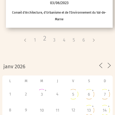
03/06/2023
Conseil d'Architecture, d'Urbanisme et de l'Environnement du Val-de-
Marne
2
1
3
4
5
6
L
M
M
J
V
S
D
+
+
+
1
2
4
3
5
6
7
+
+
8
9
12
10
11
13
14