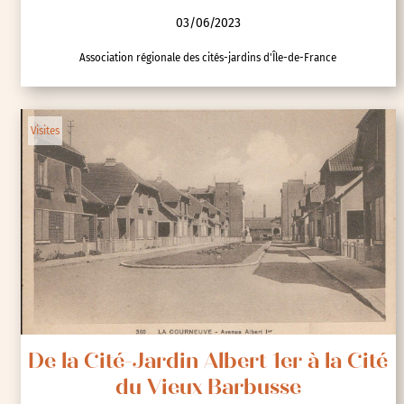
03/06/2023
Association régionale des cités-jardins d'Île-de-France
Visites
De la Cité-Jardin Albert 1er à la Cité
du Vieux Barbusse