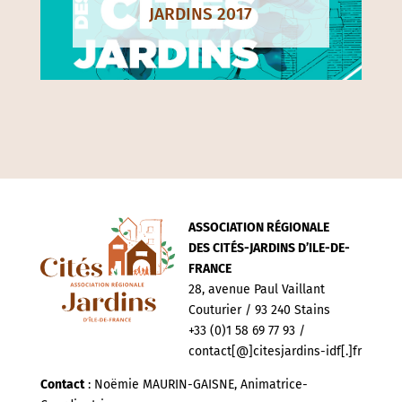
JARDINS 2017
ASSOCIATION RÉGIONALE
DES CITÉS-JARDINS D’ILE-DE-
FRANCE
28, avenue Paul Vaillant
Couturier / 93 240 Stains
+33 (0)1 58 69 77 93 /
contact[@]citesjardins-idf[.]fr
Contact
: Noëmie MAURIN-GAISNE, Animatrice-