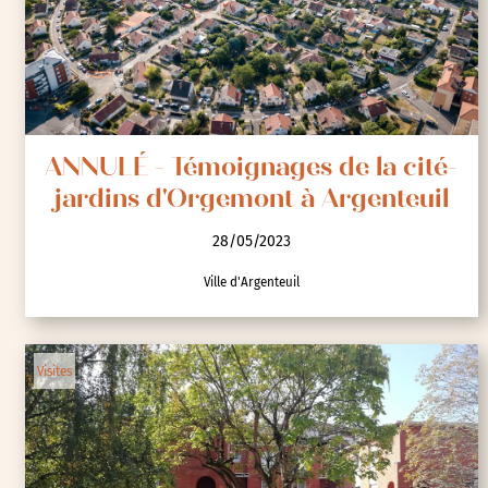
ANNULÉ - Témoignages de la cité-
jardins d'Orgemont à Argenteuil
28/05/2023
Ville d'Argenteuil
Visites