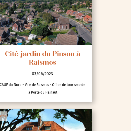
Cité-jardin du Pinson à
Raismes
03/06/2023
CAUE du Nord - Ville de Raismes - Office de tourisme de
la Porte du Hainaut
sites