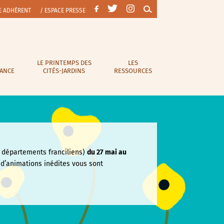
E ADHÉRENT
/ ESPACE PRESSE
LE PRINTEMPS DES
LES
RANCE
CITÉS-JARDINS
RESSOURCES
départements franciliens)
du 27 mai au
e
d’animations inédites vous sont