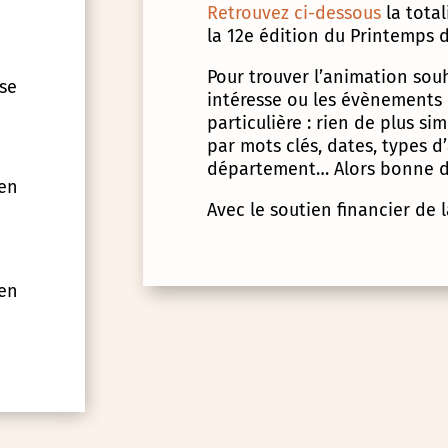
Retrouvez ci-dessous
la tota
la 12e édition du Printemps d
Pour trouver l’animation souha
 se
intéresse ou les évènements
particulière : rien de plus s
par mots clés, dates, types 
département… Alors bonne d
 en
Avec le soutien financier de 
 en