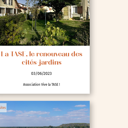
La TASE, le renouveau des
cités-jardins
03/06/2023
Association Vive la TASE !
sites