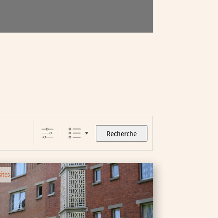
Recherche
sites