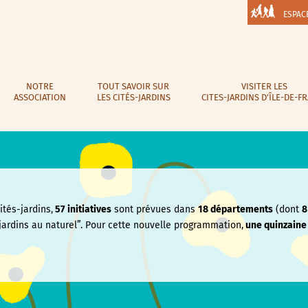
ESPAC
NOTRE
TOUT SAVOIR SUR
VISITER LES
ASSOCIATION
LES CITÉS-JARDINS
CITES-JARDINS D’ÎLE-DE-F
tés-jardins,
57 initiatives
sont prévues dans
18 départements
(dont
8
jardins au naturel”. Pour cette nouvelle programmation,
une quinzain