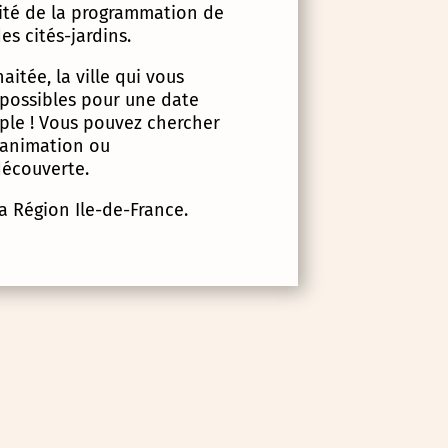
lité de la programmation de
es cités-jardins.
itée, la ville qui vous
 possibles pour une date
imple ! Vous pouvez chercher
d’animation ou
écouverte.
la Région Ile-de-France.