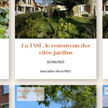
La TASE, le renouveau des
cités-jardins
02/06/2023
Association Vive la TASE !
Parole aux habitants
Vi
Visites