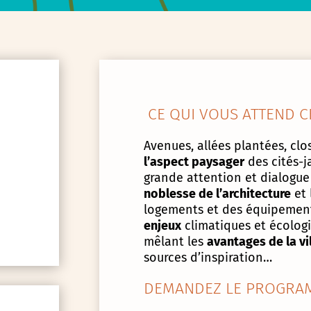
CE QUI VOUS ATTEND C
Avenues, allées plantées, clos
l’aspect paysager
des cités-j
grande attention et dialogue
noblesse de l’architecture
et 
logements et des équipement
enjeux
climatiques et écologiq
mêlant les
avantages de la vi
sources d’inspiration…
DEMANDEZ LE PROGRAM