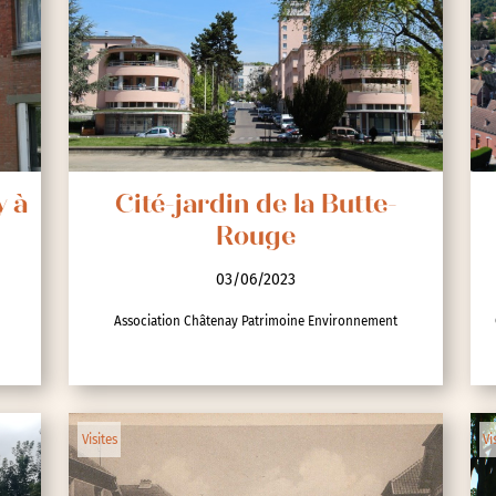
y à
Cité-jardin de la Butte-
Rouge
03/06/2023
Association Châtenay Patrimoine Environnement
Visites
Vi