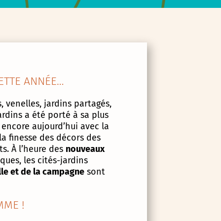
ETTE ANNÉE…
, venelles, jardins partagés,
ardins a été porté à sa plus
 encore aujourd’hui avec la
la finesse des décors des
s. À l’heure des
nouveaux
ues, les cités-jardins
lle et de la campagne
sont
ME !