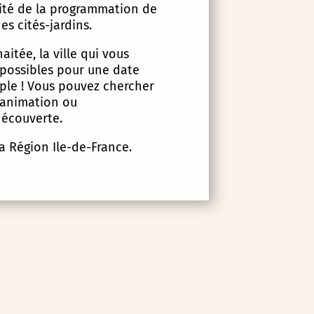
lité de la programmation de
es cités-jardins.
itée, la ville qui vous
 possibles pour une date
imple ! Vous pouvez chercher
d’animation ou
écouverte.
la Région Ile-de-France.