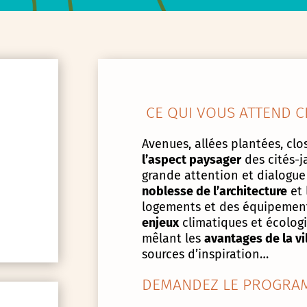
CE QUI VOUS ATTEND C
Avenues, allées plantées, clos
l’aspect paysager
des cités-j
grande attention et dialogue
noblesse de l’architecture
et 
logements et des équipement
enjeux
climatiques et écologiq
mêlant les
avantages de la vi
sources d’inspiration…
DEMANDEZ LE PROGRAM