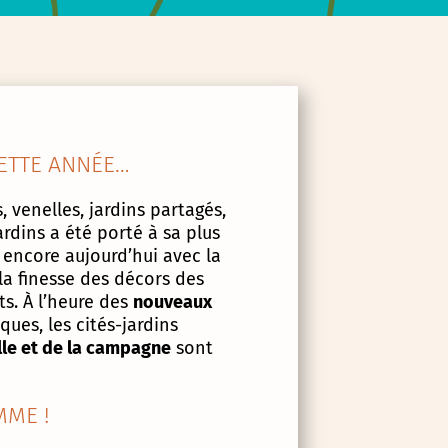
ETTE ANNÉE…
, venelles, jardins partagés,
ardins a été porté à sa plus
 encore aujourd’hui avec la
la finesse des décors des
s. À l’heure des
nouveaux
ues, les cités-jardins
lle et de la campagne
sont
ME !