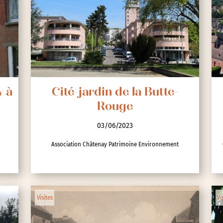
y à
Cité-jardin de la Butte-
Rouge
03/06/2023
Association Châtenay Patrimoine Environnement
Visites
Vi