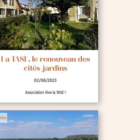
La TASE, le renouveau des
cités-jardins
03/06/2023
Association Vive la TASE !
sites