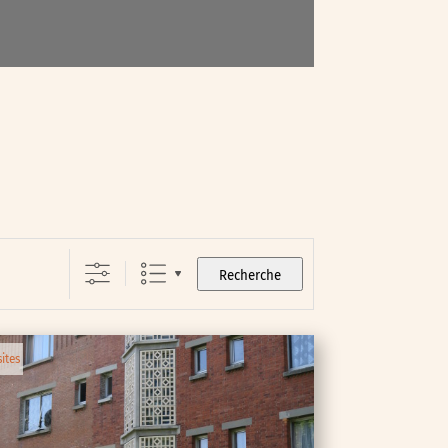
Recherche
sites