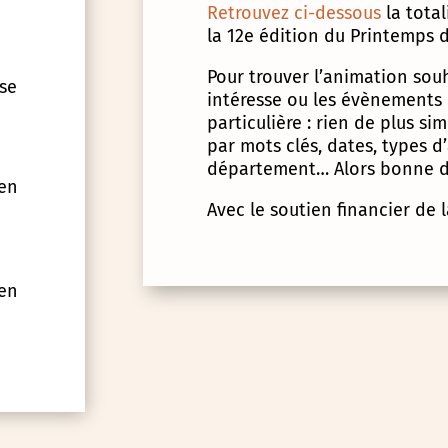
Retrouvez ci-dessous
la tota
la 12e édition du Printemps d
Pour trouver l’animation souha
 se
intéresse ou les évènements
particulière : rien de plus s
par mots clés, dates, types 
département… Alors bonne d
 en
Avec le soutien financier de 
 en