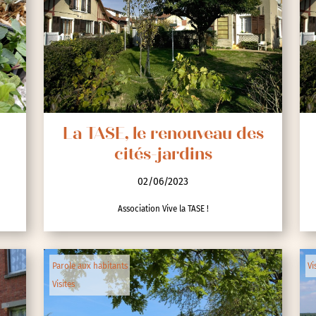
La TASE, le renouveau des
cités-jardins
02/06/2023
Association Vive la TASE !
Parole aux habitants
Vi
Visites