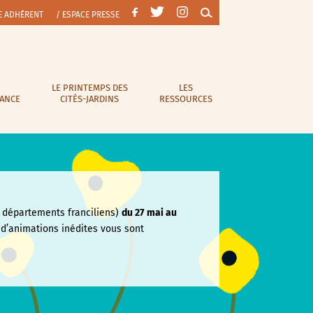
E ADHÉRENT
/ ESPACE PRESSE
LE PRINTEMPS DES
LES
RANCE
CITÉS-JARDINS
RESSOURCES
départements franciliens)
du 27 mai au
e
d’animations inédites vous sont