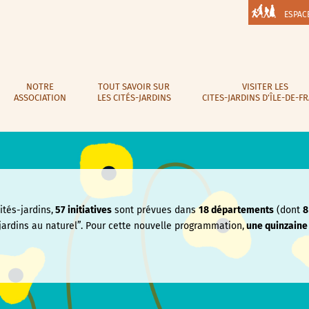
ESPAC
NOTRE
TOUT SAVOIR SUR
VISITER LES
ASSOCIATION
LES CITÉS-JARDINS
CITES-JARDINS D’ÎLE-DE-F
tés-jardins,
57 initiatives
sont prévues dans
18 départements
(dont
8
jardins au naturel”. Pour cette nouvelle programmation,
une quinzain