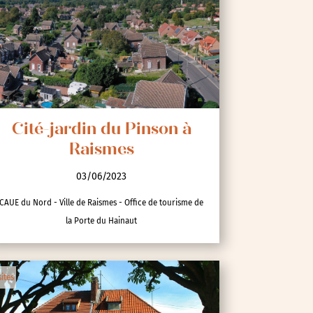
Cité-jardin du Pinson à
Raismes
03/06/2023
CAUE du Nord - Ville de Raismes - Office de tourisme de
la Porte du Hainaut
sites