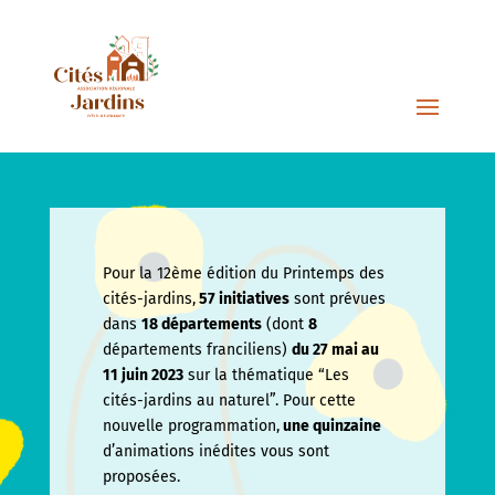
Pour la 12ème édition du Printemps des
cités-jardins,
57 initiatives
sont prévues
dans
18 départements
(dont
8
départements franciliens)
du 27 mai au
11 juin
2023
sur la thématique “Les
cités-jardins au naturel”. Pour cette
nouvelle programmation,
une quinzaine
d’animations inédites vous sont
proposées.