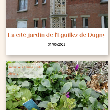
La cité-jardin de l'Eguillez de Dugny
31/05/2023
Animations / Jeune public
Ateliers