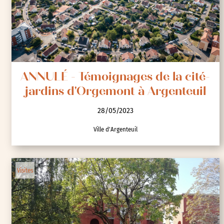
ANNULÉ - Témoignages de la cité-
jardins d'Orgemont à Argenteuil
28/05/2023
Ville d'Argenteuil
Visites