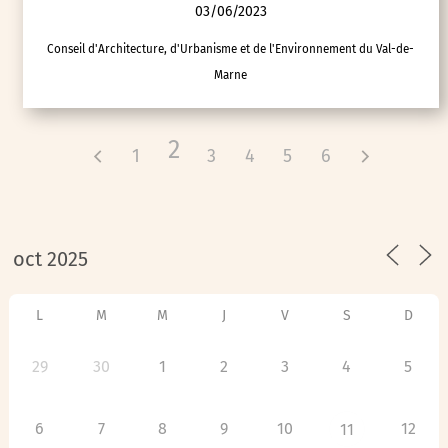
03/06/2023
Conseil d'Architecture, d'Urbanisme et de l'Environnement du Val-de-
Marne
2
1
3
4
5
6
L
M
M
J
V
S
D
29
30
1
2
3
4
5
6
7
8
9
10
12
11