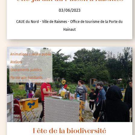
03/06/2023
CAUE du Nord - Ville de Raismes - Office de tourisme de la Porte du
Hainaut
Animations / Jeune public
Ateliers
Evenements publics
Parole aux habitants
Fête de la biodiversité