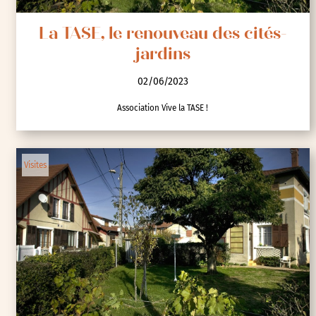
La TASE, le renouveau des cités-
jardins
02/06/2023
Association Vive la TASE !
Visites