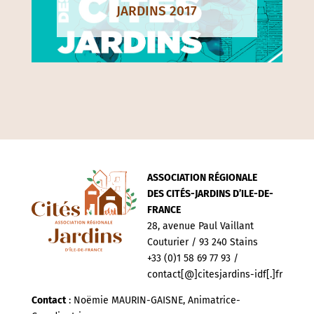
JARDINS 2017
ASSOCIATION RÉGIONALE
DES CITÉS-JARDINS D’ILE-DE-
FRANCE
28, avenue Paul Vaillant
Couturier / 93 240 Stains
+33 (0)1 58 69 77 93 /
contact[@]citesjardins-idf[.]fr
Contact
: Noëmie MAURIN-GAISNE, Animatrice-