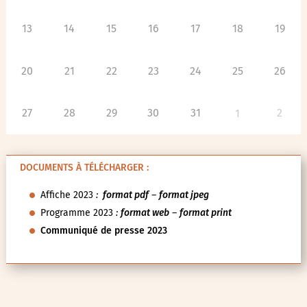
13
14
15
16
17
18
19
20
21
22
23
24
25
26
27
28
29
30
31
2
1
DOCUMENTS À TÉLÉCHARGER :
Affiche 2023
:
format pdf
–
format jpeg
Programme 2023
:
format web
–
format print
Communiqué de presse 2023