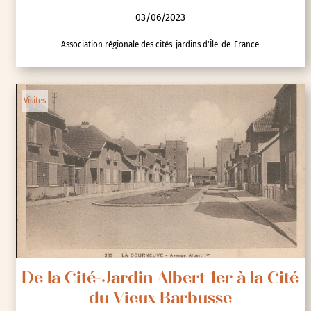
03/06/2023
Association régionale des cités-jardins d'Île-de-France
Visites
De la Cité-Jardin Albert 1er à la Cité
du Vieux Barbusse