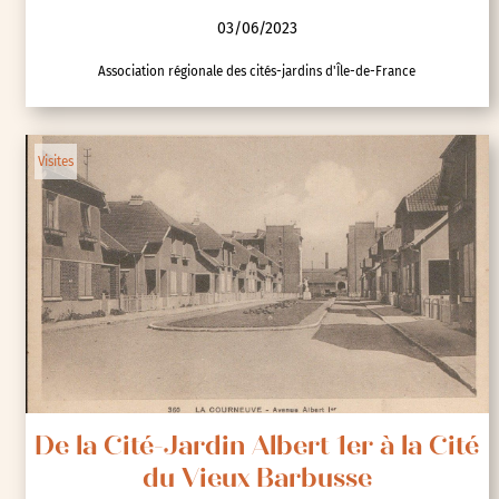
03/06/2023
Association régionale des cités-jardins d'Île-de-France
Visites
De la Cité-Jardin Albert 1er à la Cité
du Vieux Barbusse