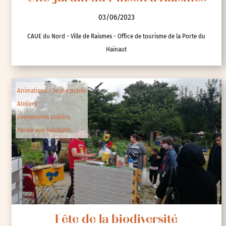
03/06/2023
CAUE du Nord - Ville de Raismes - Office de tourisme de la Porte du
Hainaut
Animations / Jeune public
Ateliers
Evenements publics
Parole aux habitants
Fête de la biodiversité