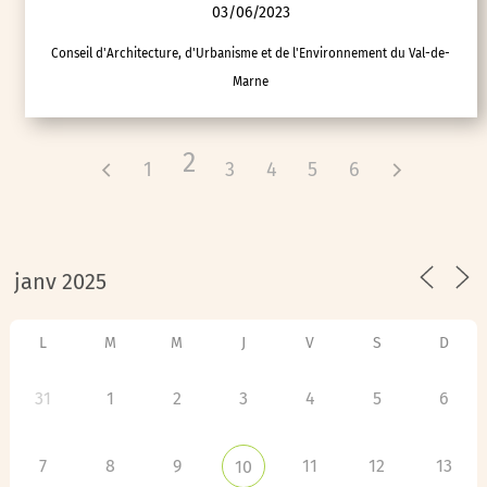
03/06/2023
Conseil d'Architecture, d'Urbanisme et de l'Environnement du Val-de-
Marne
2
1
3
4
5
6
L
M
M
J
V
S
D
31
1
2
3
4
5
6
7
8
9
11
12
13
10