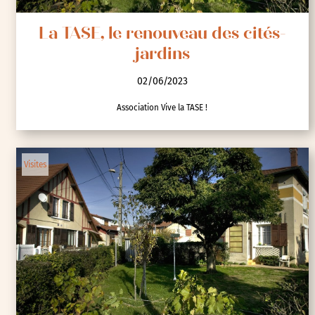
La TASE, le renouveau des cités-
jardins
02/06/2023
Association Vive la TASE !
Visites