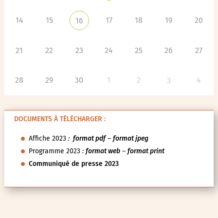
14
15
17
18
19
20
16
21
22
23
24
25
26
27
28
29
30
1
2
4
3
DOCUMENTS À TÉLÉCHARGER :
Affiche 2023
:
format pdf
–
format jpeg
Programme 2023
:
format web
–
format print
Communiqué de presse 2023