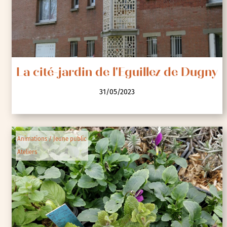
La cité-jardin de l'Eguillez de Dugny
31/05/2023
Animations / Jeune public
Ateliers