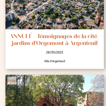
ANNULÉ - Témoignages de la cité-
jardins d'Orgemont à Argenteuil
28/05/2023
Ville d'Argenteuil
Visites