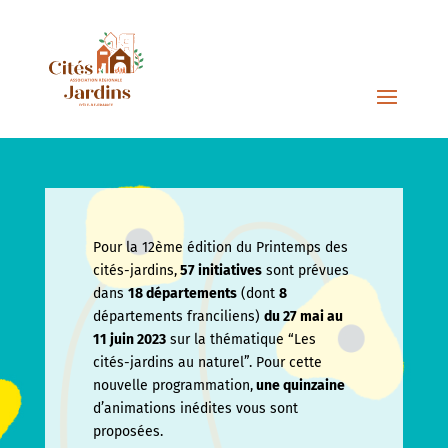
Pour la 12ème édition du Printemps des
cités-jardins,
57 initiatives
sont prévues
dans
18 départements
(dont
8
départements franciliens)
du 27 mai au
11 juin
2023
sur la thématique “Les
cités-jardins au naturel”. Pour cette
nouvelle programmation,
une quinzaine
d’animations inédites vous sont
proposées.