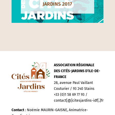
JARDINS 2017
ASSOCIATION RÉGIONALE
DES CITÉS-JARDINS D’ILE-DE-
FRANCE
28, avenue Paul Vaillant
Couturier / 93 240 Stains
+33 (0)1 58 69 77 93 /
contact[@]citesjardins-idf[.]fr
Contact
: Noëmie MAURIN-GAISNE, Animatrice-