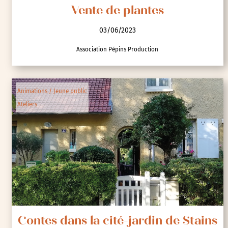
Vente de plantes
03/06/2023
Association Pépins Production
Animations / Jeune public
Ateliers
Contes dans la cité-jardin de Stains