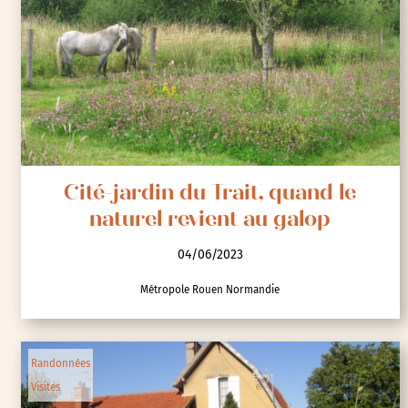
Cité-jardin du Trait, quand le
naturel revient au galop
04/06/2023
Métropole Rouen Normandie
Randonnées
Visites