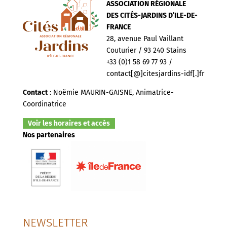
ASSOCIATION RÉGIONALE
DES CITÉS-JARDINS D’ILE-DE-
FRANCE
28, avenue Paul Vaillant
Couturier / 93 240 Stains
+33 (0)1 58 69 77 93 /
contact[@]citesjardins-idf[.]fr
Contact
: Noëmie MAURIN-GAISNE, Animatrice-
Coordinatrice
Voir les horaires et accès
Nos partenaires
NEWSLETTER