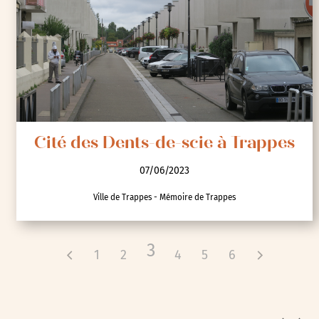
Cité des Dents-de-scie à Trappes
07/06/2023
Ville de Trappes - Mémoire de Trappes
3
1
2
4
5
6