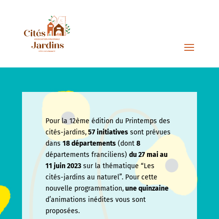
Pour la 12ème édition du Printemps des
cités-jardins,
57 initiatives
sont prévues
dans
18 départements
(dont
8
départements franciliens)
du 27 mai au
11 juin
2023
sur la thématique “Les
cités-jardins au naturel”. Pour cette
nouvelle programmation,
une quinzaine
d’animations inédites vous sont
proposées.