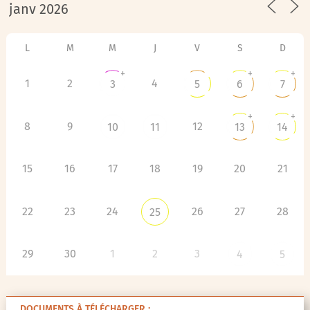
L
M
M
J
V
S
D
+
+
+
1
2
4
3
5
6
7
+
+
8
9
12
10
11
13
14
15
16
17
18
19
20
21
22
23
24
26
27
28
25
29
30
1
2
3
4
5
DOCUMENTS À TÉLÉCHARGER :