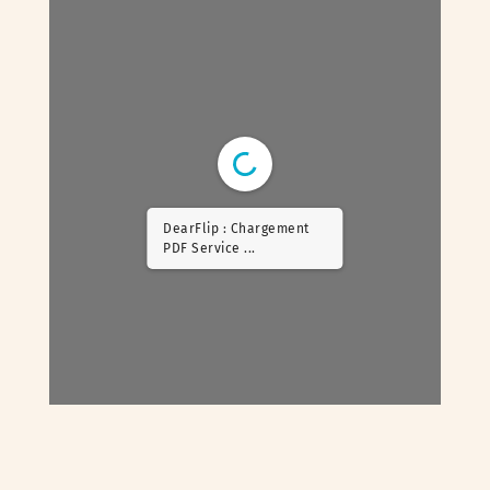
DearFlip : Chargement
PDF Worker ...