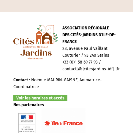
ASSOCIATION RÉGIONALE
DES CITÉS-JARDINS D’ILE-DE-
FRANCE
28, avenue Paul Vaillant
Couturier / 93 240 Stains
+33 (0)1 58 69 77 93 /
contact[@]citesjardins-idf[.]fr
Contact
: Noëmie MAURIN-GAISNE, Animatrice-
Coordinatrice
Voir les horaires et accès
Nos partenaires