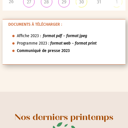
26
27
28
29
30
31
1
DOCUMENTS À TÉLÉCHARGER :
Affiche 2023
:
format pdf
–
format jpeg
Programme 2023
:
format web
–
format print
Communiqué de presse 2023
Nos derniers printemps