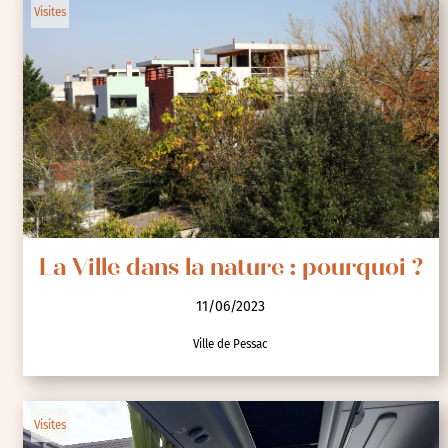
Visites
La Ville dans la nature : pourquoi ?
11/06/2023
Ville de Pessac
Visites