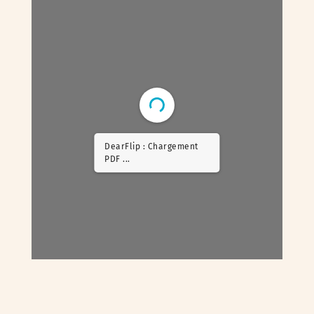
DearFlip : Chargement
PDF 5% ...