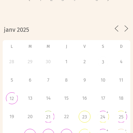
L
M
M
J
V
S
D
28
29
30
1
2
4
3
5
6
7
8
9
10
11
13
14
15
16
17
18
12
+
+
19
20
22
21
23
24
25
+
+