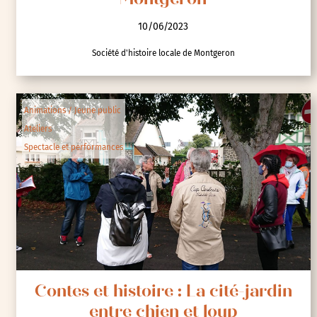
Montgeron
10/06/2023
Société d'histoire locale de Montgeron
Animations / Jeune public
Ateliers
Spectacle et performances
Contes et histoire : La cité-jardin
entre chien et loup