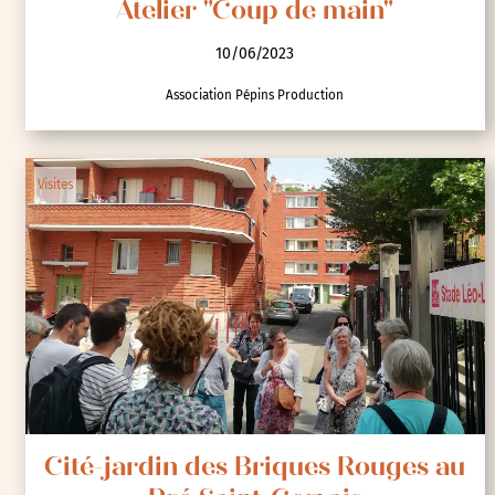
Atelier "Coup de main"
10/06/2023
Association Pépins Production
Visites
Cité-jardin des Briques Rouges au