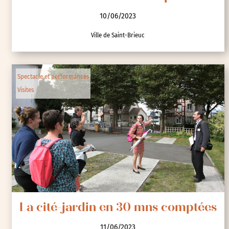
10/06/2023
Ville de Saint-Brieuc
Spectacle et performances
Visites
La cité-jardin en 30 mns comptées
11/06/2023