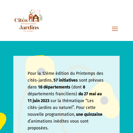
Pour la 12ème édition du Printemps des
cités-jardins,
57 initiatives
sont prévues
dans
18 départements
(dont
8
départements franciliens)
du 27 mai au
11 juin
2023
sur la thématique “Les
cités-jardins au naturel”. Pour cette
nouvelle programmation,
une quinzaine
d’animations inédites vous sont
proposées.