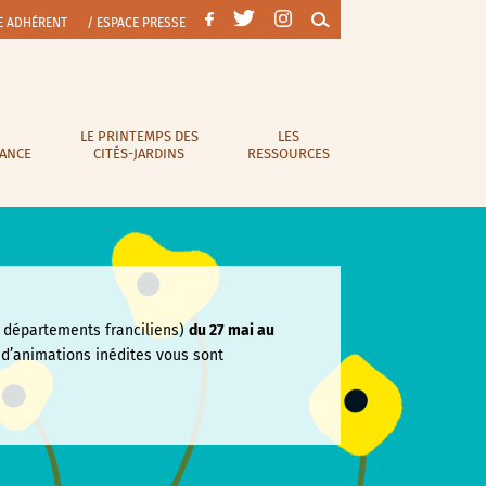
E ADHÉRENT
/ ESPACE PRESSE
LE PRINTEMPS DES
LES
RANCE
CITÉS-JARDINS
RESSOURCES
départements franciliens)
du 27 mai au
e
d’animations inédites vous sont