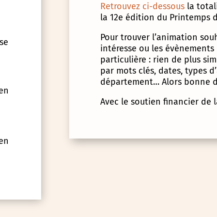
Retrouvez ci-dessous
la tota
la 12e édition du Printemps d
Pour trouver l’animation souha
 se
intéresse ou les évènements
particulière : rien de plus s
par mots clés, dates, types 
département… Alors bonne d
 en
Avec le soutien financier de 
 en