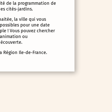
lité de la programmation de
es cités-jardins.
itée, la ville qui vous
 possibles pour une date
imple ! Vous pouvez chercher
d’animation ou
écouverte.
la Région Ile-de-France.