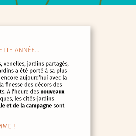
ETTE ANNÉE…
, venelles, jardins partagés,
ardins a été porté à sa plus
 encore aujourd’hui avec la
la finesse des décors des
s. À l’heure des
nouveaux
ues, les cités-jardins
lle et de la campagne
sont
ME !