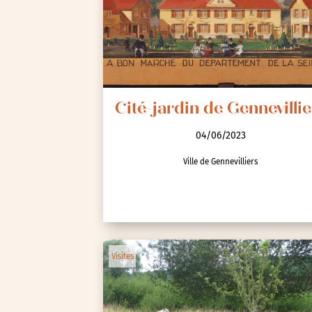
Cité-jardin de Gennevillie
04/06/2023
Ville de Gennevilliers
Visites