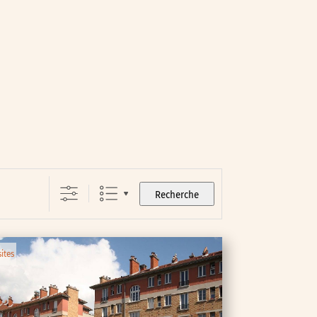
Recherche
sites