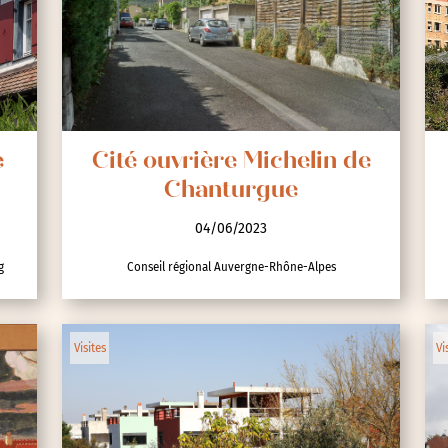
e
Cité ouvrière Michelin de
Chanturgue
04/06/2023
g
Conseil régional Auvergne-Rhône-Alpes
Visites
Vi