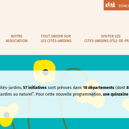
ESPAC
NOTRE
TOUT SAVOIR SUR
VISITER LES
ASSOCIATION
LES CITÉS-JARDINS
CITES-JARDINS D’ÎLE-DE-F
tés-jardins,
57 initiatives
sont prévues dans
18 départements
(dont
8
jardins au naturel”. Pour cette nouvelle programmation,
une quinzain