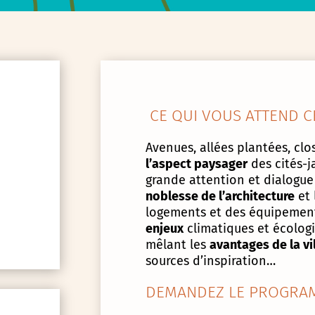
CE QUI VOUS ATTEND C
Avenues, allées plantées, clos
l’aspect paysager
des cités-j
grande attention et dialogue
noblesse de l’architecture
et 
logements et des équipement
enjeux
climatiques et écologiq
mêlant les
avantages de la vi
sources d’inspiration…
DEMANDEZ LE PROGRAM