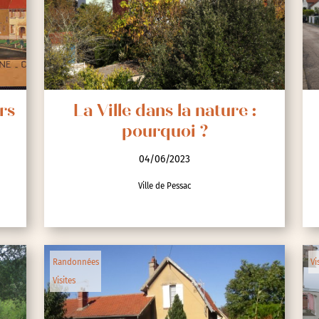
rs
La Ville dans la nature :
pourquoi ?
04/06/2023
Ville de Pessac
Randonnées
Vi
Visites