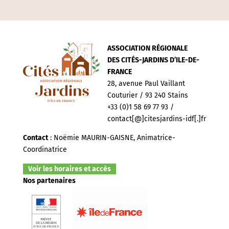
ASSOCIATION RÉGIONALE
DES CITÉS-JARDINS D’ILE-DE-
FRANCE
28, avenue Paul Vaillant
Couturier / 93 240 Stains
+33 (0)1 58 69 77 93 /
contact[@]citesjardins-idf[.]fr
Contact
: Noëmie MAURIN-GAISNE, Animatrice-
Coordinatrice
Voir les horaires et accès
Nos partenaires