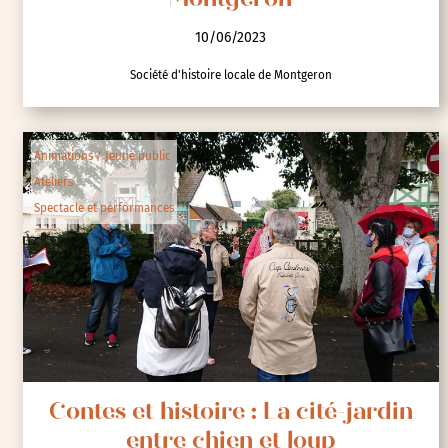
Montgeron
10/06/2023
Société d'histoire locale de Montgeron
Animations / Jeune public
Ateliers
Spectacle et performances
Contes et histoire : La cité-jardin
entre chien et loup