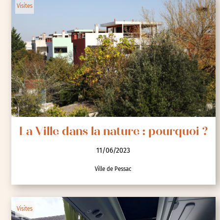
Visites
La Ville dans la nature : pourquoi ?
11/06/2023
Ville de Pessac
Visites