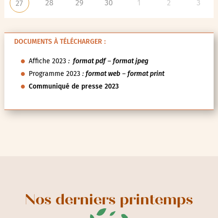
28
29
30
1
2
3
27
DOCUMENTS À TÉLÉCHARGER :
Affiche 2023
:
format pdf
–
format jpeg
Programme 2023
:
format web
–
format print
Communiqué de presse 2023
Nos derniers printemps