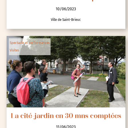
10/06/2023
Ville de Saint-Brieuc
Spectacle et performances
Visites
La cité-jardin en 30 mns comptées
11/06/2023