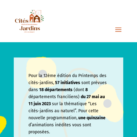
Pour la 12ème édition du Printemps des
cités-jardins,
57 initiatives
sont prévues
dans
18 départements
(dont
8
départements franciliens)
du 27 mai au
11 juin
2023
sur la thématique “Les
cités-jardins au naturel”. Pour cette
nouvelle programmation,
une quinzaine
d’animations inédites vous sont
proposées.