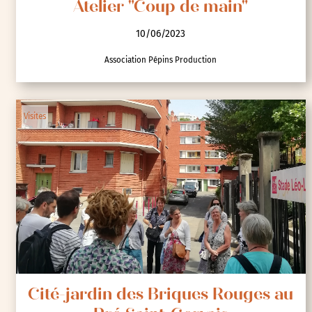
Atelier "Coup de main"
10/06/2023
Association Pépins Production
Visites
Cité-jardin des Briques Rouges au