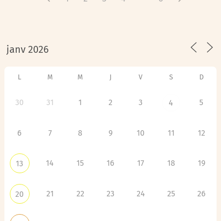
L
M
M
J
V
S
D
30
31
1
2
3
5
4
6
7
8
9
10
11
12
14
15
16
17
18
19
13
21
22
23
24
25
26
20