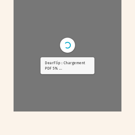
DearFlip : Chargement
PDF 14% ...