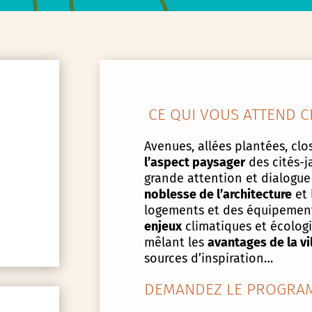
CE QUI VOUS ATTEND C
Avenues, allées plantées, clos
l’aspect paysager
des cités-j
grande attention et dialogue
noblesse de l’architecture
et 
logements et des équipement
enjeux
climatiques et écologiq
mêlant les
avantages de la vi
sources d’inspiration…
DEMANDEZ LE PROGRAM