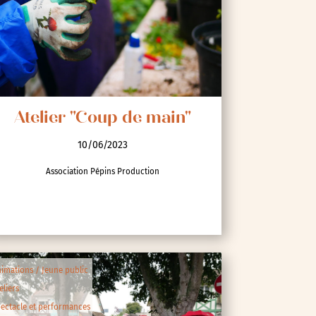
Atelier "Coup de main"
10/06/2023
Association Pépins Production
imations / Jeune public
eliers
ectacle et performances