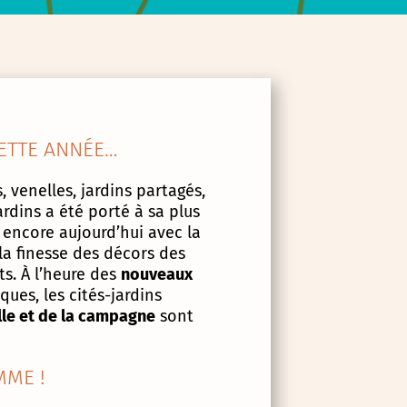
ETTE ANNÉE…
, venelles, jardins partagés,
ardins a été porté à sa plus
 encore aujourd’hui avec la
la finesse des décors des
s. À l’heure des
nouveaux
ues, les cités-jardins
lle et de la campagne
sont
ME !