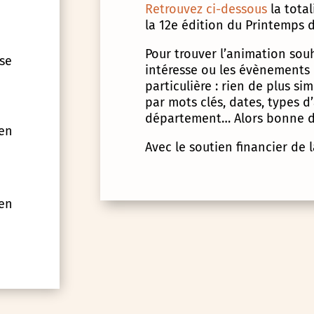
Retrouvez ci-dessous
la tota
la 12e édition du Printemps d
Pour trouver l’animation souha
 se
intéresse ou les évènements
particulière : rien de plus s
par mots clés, dates, types 
département… Alors bonne d
 en
Avec le soutien financier de 
 en