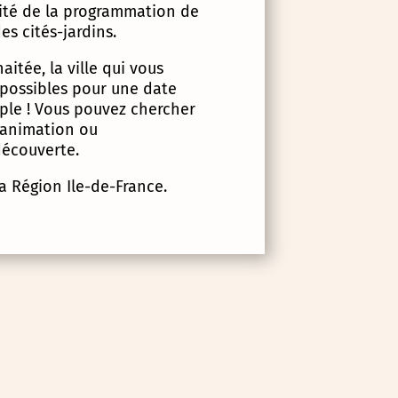
lité de la programmation de
es cités-jardins.
itée, la ville qui vous
 possibles pour une date
imple ! Vous pouvez chercher
d’animation ou
écouverte.
la Région Ile-de-France.