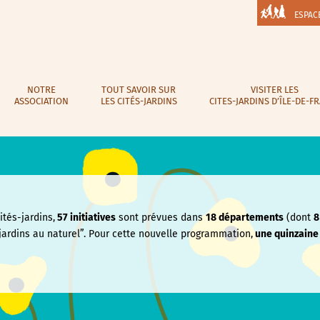
ESPAC
NOTRE
TOUT SAVOIR SUR
VISITER LES
ASSOCIATION
LES CITÉS-JARDINS
CITES-JARDINS D’ÎLE-DE-F
tés-jardins,
57 initiatives
sont prévues dans
18 départements
(dont
8
jardins au naturel”. Pour cette nouvelle programmation,
une quinzain