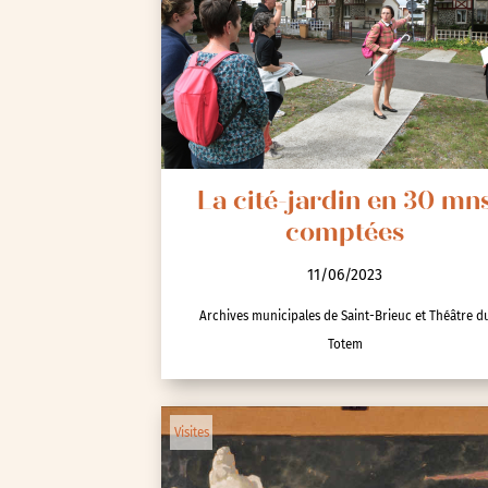
La cité-jardin en 30 mn
comptées
11/06/2023
Archives municipales de Saint-Brieuc et Théâtre d
Totem
Visites