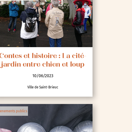
Contes et histoire : La cité-
jardin entre chien et loup
10/06/2023
Ville de Saint-Brieuc
enements publics