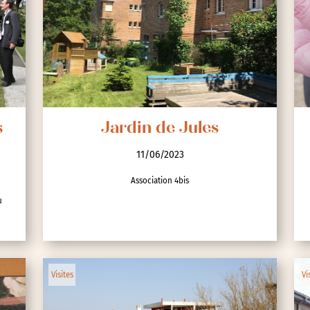
s
Jardin de Jules
11/06/2023
Association 4bis
u
Visites
Vi