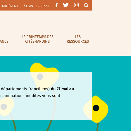
E ADHÉRENT
/ ESPACE PRESSE
LE PRINTEMPS DES
LES
RANCE
CITÉS-JARDINS
RESSOURCES
départements franciliens)
du 27 mai au
e
d’animations inédites vous sont