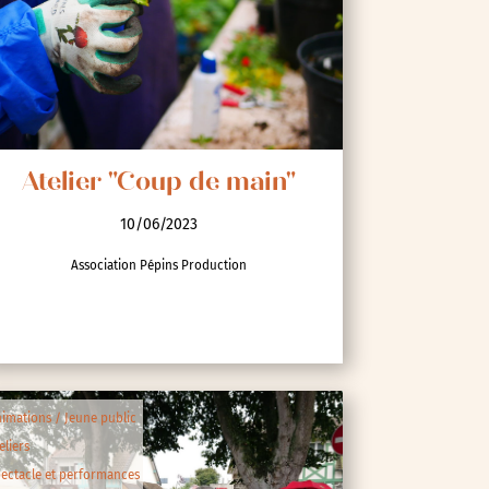
Atelier "Coup de main"
10/06/2023
Association Pépins Production
imations / Jeune public
eliers
ectacle et performances