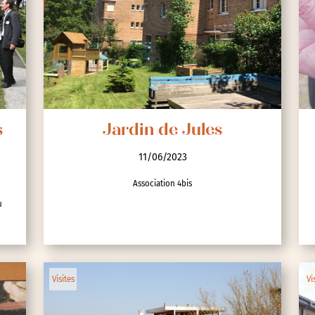
s
Jardin de Jules
11/06/2023
Association 4bis
u
Visites
Vi