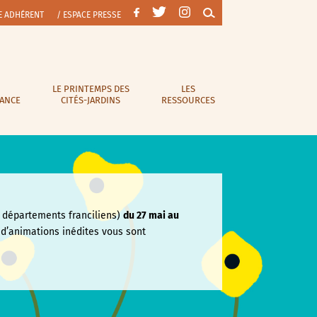
E ADHÉRENT
/ ESPACE PRESSE
LE PRINTEMPS DES
LES
RANCE
CITÉS-JARDINS
RESSOURCES
départements franciliens)
du 27 mai au
e
d’animations inédites vous sont