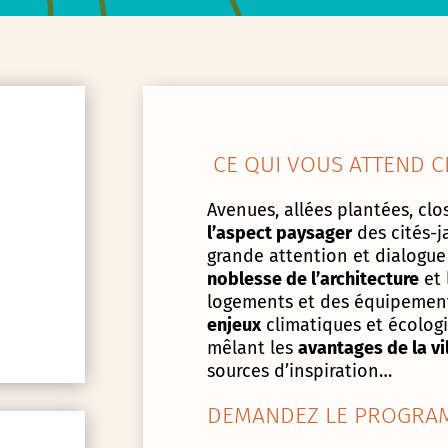
CE QUI VOUS ATTEND C
Avenues, allées plantées, clos
l’aspect paysager
des cités-j
grande attention et dialogue
noblesse de l’architecture
et 
logements et des équipement
enjeux
climatiques et écologiq
mêlant les
avantages de la vi
sources d’inspiration…
DEMANDEZ LE PROGRAM