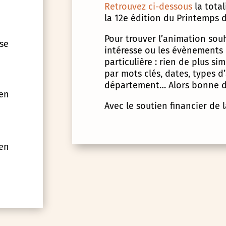
Retrouvez ci-dessous
la tota
la 12e édition du Printemps d
Pour trouver l’animation souha
 se
intéresse ou les évènements
particulière : rien de plus s
par mots clés, dates, types 
département… Alors bonne d
 en
Avec le soutien financier de 
 en