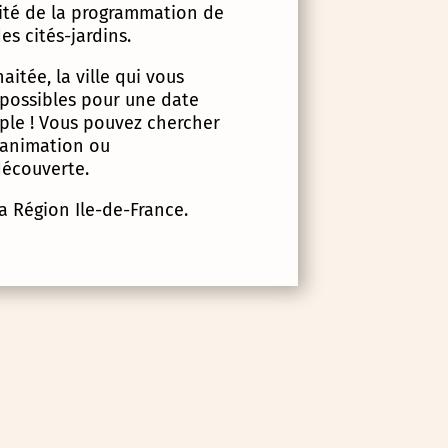
lité de la programmation de
es cités-jardins.
itée, la ville qui vous
 possibles pour une date
imple ! Vous pouvez chercher
d’animation ou
écouverte.
la Région Ile-de-France.