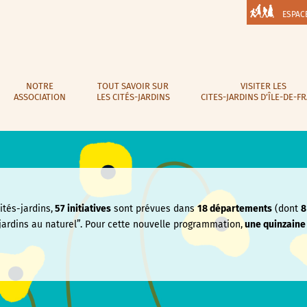
ESPAC
NOTRE
TOUT SAVOIR SUR
VISITER LES
ASSOCIATION
LES CITÉS-JARDINS
CITES-JARDINS D’ÎLE-DE-F
tés-jardins,
57 initiatives
sont prévues dans
18 départements
(dont
8
jardins au naturel”. Pour cette nouvelle programmation,
une quinzain