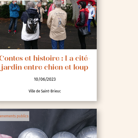
Contes et histoire : La cité-
jardin entre chien et loup
10/06/2023
Ville de Saint-Brieuc
enements publics