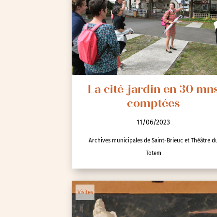
La cité-jardin en 30 mn
comptées
11/06/2023
Archives municipales de Saint-Brieuc et Théâtre d
Totem
Visites