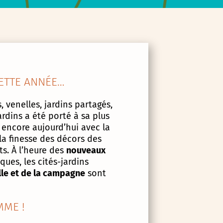
ETTE ANNÉE…
, venelles, jardins partagés,
ardins a été porté à sa plus
 encore aujourd’hui avec la
la finesse des décors des
s. À l’heure des
nouveaux
ues, les cités-jardins
lle et de la campagne
sont
ME !