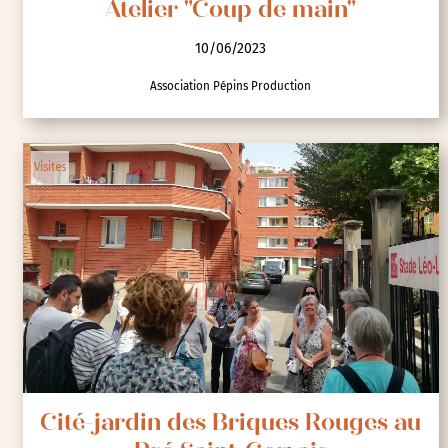
Atelier "Coup de main"
10/06/2023
Association Pépins Production
Visites
Cité-jardin des Briques Rouges au