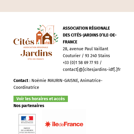
ASSOCIATION RÉGIONALE
DES CITÉS-JARDINS D’ILE-DE-
FRANCE
28, avenue Paul Vaillant
Couturier / 93 240 Stains
+33 (0)1 58 69 77 93 /
contact[@]citesjardins-idf[.]fr
Contact
: Noëmie MAURIN-GAISNE, Animatrice-
Coordinatrice
Voir les horaires et accès
Nos partenaires