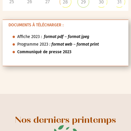
25
26
27
28
29
30
31
DOCUMENTS À TÉLÉCHARGER :
Affiche 2023
:
format pdf
–
format jpeg
Programme 2023
:
format web
–
format print
Communiqué de presse 2023
Nos derniers printemps