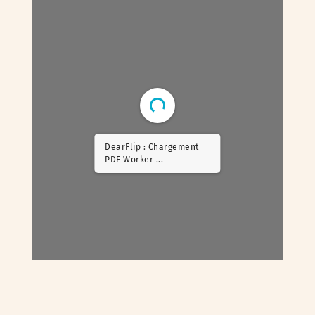
DearFlip : Chargement
PDF 5% ...