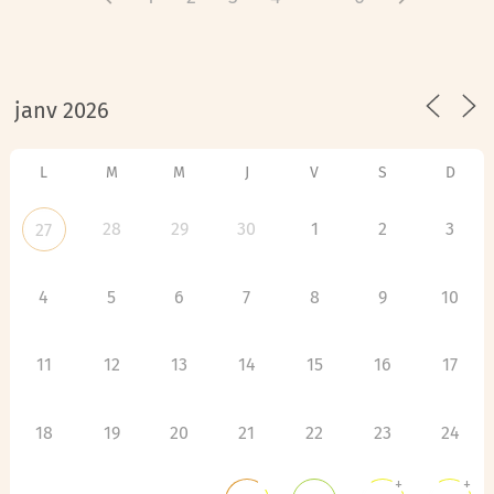
L
M
M
J
V
S
D
28
29
30
1
2
3
27
4
5
6
7
8
9
10
11
12
13
14
15
16
17
18
19
20
21
22
23
24
+
+