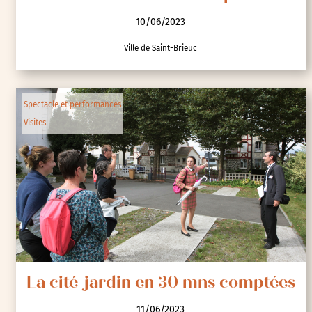
10/06/2023
Ville de Saint-Brieuc
Spectacle et performances
Visites
La cité-jardin en 30 mns comptées
11/06/2023