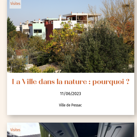
Visites
La Ville dans la nature : pourquoi ?
11/06/2023
Ville de Pessac
Visites