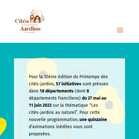
Pour la 12ème édition du Printemps des
cités-jardins,
57 initiatives
sont prévues
dans
18 départements
(dont
8
départements franciliens)
du 27 mai au
11 juin
2023
sur la thématique “Les
cités-jardins au naturel”. Pour cette
nouvelle programmation,
une quinzaine
d’animations inédites vous sont
proposées.