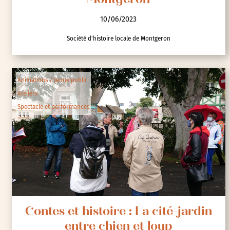
Montgeron
10/06/2023
Société d'histoire locale de Montgeron
Animations / Jeune public
Ateliers
Spectacle et performances
Contes et histoire : La cité-jardin
entre chien et loup