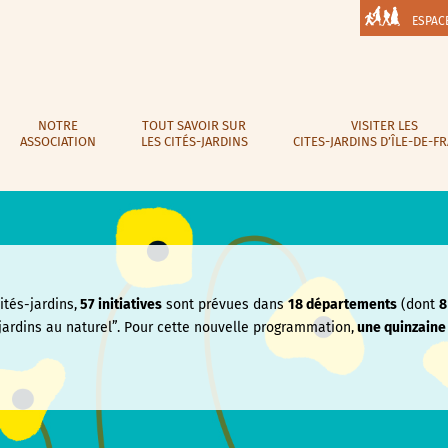
ESPAC
NOTRE
TOUT SAVOIR SUR
VISITER LES
ASSOCIATION
LES CITÉS-JARDINS
CITES-JARDINS D’ÎLE-DE-F
tés-jardins,
57 initiatives
sont prévues dans
18 départements
(dont
8
jardins au naturel”. Pour cette nouvelle programmation,
une quinzain