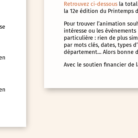
Retrouvez ci-dessous
la tota
la 12e édition du Printemps d
Pour trouver l’animation souha
 se
intéresse ou les évènements
particulière : rien de plus s
par mots clés, dates, types 
département… Alors bonne d
 en
Avec le soutien financier de 
 en