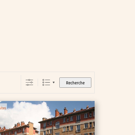
Recherche
sites