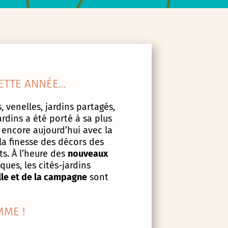
ETTE ANNÉE…
, venelles, jardins partagés,
ardins a été porté à sa plus
 encore aujourd’hui avec la
la finesse des décors des
s. À l’heure des
nouveaux
ues, les cités-jardins
lle et de la campagne
sont
ME !