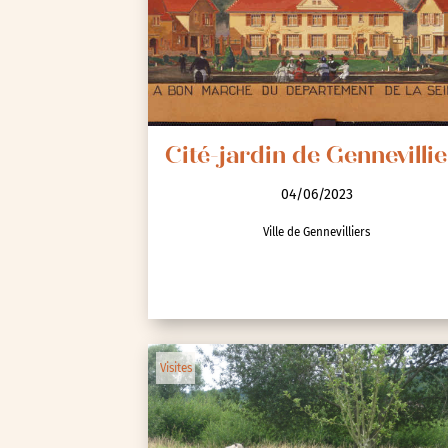
Cité-jardin de Gennevillie
04/06/2023
Ville de Gennevilliers
Visites