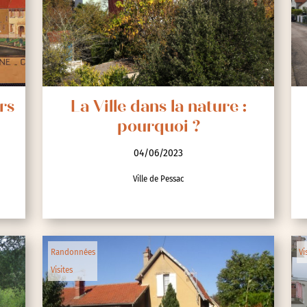
rs
La Ville dans la nature :
pourquoi ?
04/06/2023
Ville de Pessac
Randonnées
Vi
Visites