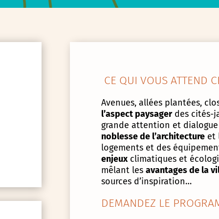
CE QUI VOUS ATTEND C
Avenues, allées plantées, clos
l’aspect paysager
des cités-j
grande attention et dialogue
noblesse de l’architecture
et 
logements et des équipement
enjeux
climatiques et écologiq
mêlant les
avantages de la vi
sources d’inspiration…
DEMANDEZ LE PROGRAM