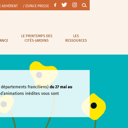
E ADHÉRENT
/ ESPACE PRESSE
LE PRINTEMPS DES
LES
RANCE
CITÉS-JARDINS
RESSOURCES
départements franciliens)
du 27 mai au
e
d’animations inédites vous sont