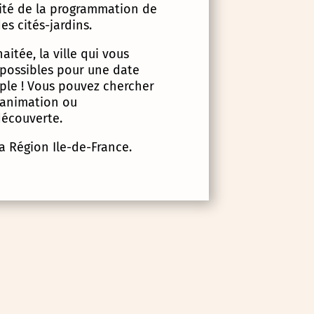
lité de la programmation de
es cités-jardins.
itée, la ville qui vous
 possibles pour une date
imple ! Vous pouvez chercher
d’animation ou
écouverte.
la Région Ile-de-France.