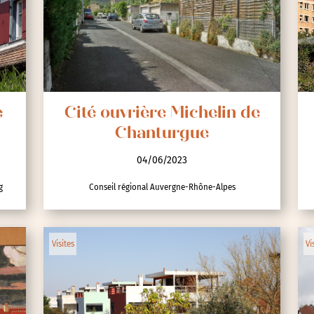
e
Cité ouvrière Michelin de
Chanturgue
04/06/2023
g
Conseil régional Auvergne-Rhône-Alpes
Visites
Vi