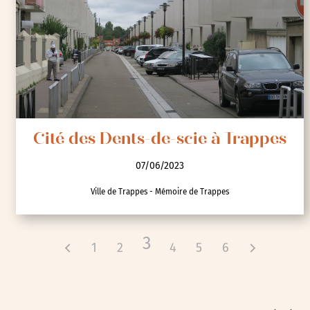
Cité des Dents-de-scie à Trappes
07/06/2023
Ville de Trappes - Mémoire de Trappes
3
1
2
4
5
6