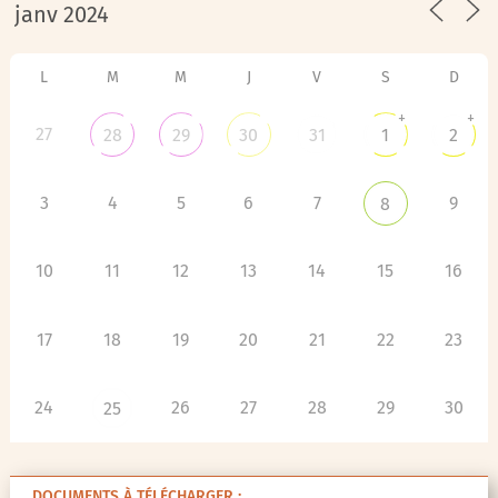
L
M
M
J
V
S
D
+
+
27
28
29
30
31
1
2
3
4
5
6
7
9
8
10
11
12
13
14
15
16
17
18
19
20
21
22
23
24
26
27
28
29
30
25
DOCUMENTS À TÉLÉCHARGER :