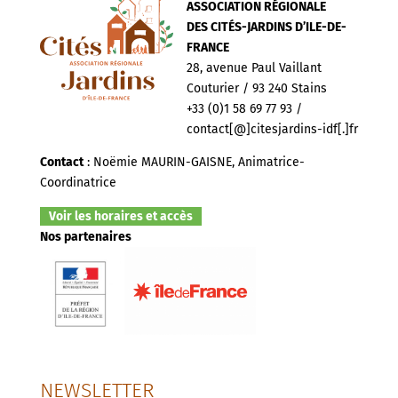
ASSOCIATION RÉGIONALE
DES CITÉS-JARDINS D’ILE-DE-
FRANCE
28, avenue Paul Vaillant
Couturier / 93 240 Stains
+33 (0)1 58 69 77 93 /
contact[@]citesjardins-idf[.]fr
Contact
: Noëmie MAURIN-GAISNE, Animatrice-
Coordinatrice
Voir les horaires et accès
Nos partenaires
NEWSLETTER