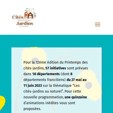
Pour la 12ème édition du Printemps des
cités-jardins,
57 initiatives
sont prévues
dans
18 départements
(dont
8
départements franciliens)
du 27 mai au
11 juin
2023
sur la thématique “Les
cités-jardins au naturel”. Pour cette
nouvelle programmation,
une quinzaine
d’animations inédites vous sont
proposées.