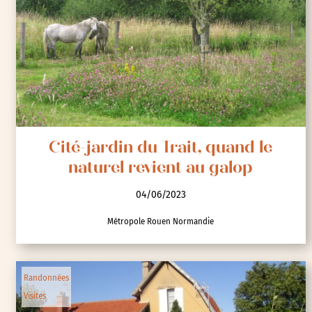
Cité-jardin du Trait, quand le
naturel revient au galop
04/06/2023
Métropole Rouen Normandie
Randonnées
Visites