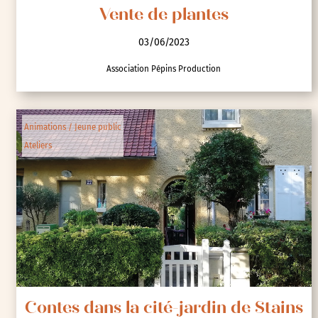
Vente de plantes
03/06/2023
Association Pépins Production
Animations / Jeune public
Ateliers
Contes dans la cité-jardin de Stains