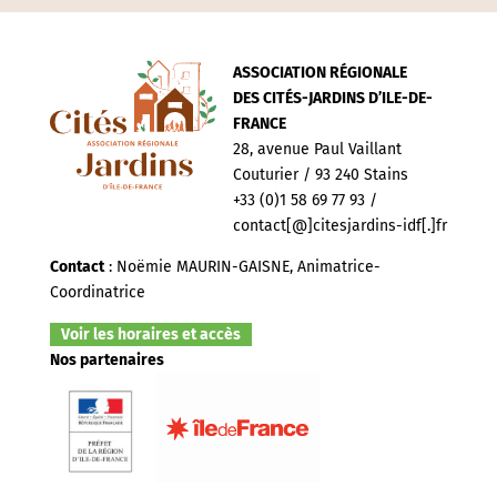
ASSOCIATION RÉGIONALE
DES CITÉS-JARDINS D’ILE-DE-
FRANCE
28, avenue Paul Vaillant
Couturier / 93 240 Stains
+33 (0)1 58 69 77 93 /
contact[@]citesjardins-idf[.]fr
Contact
: Noëmie MAURIN-GAISNE, Animatrice-
Coordinatrice
Voir les horaires et accès
Nos partenaires