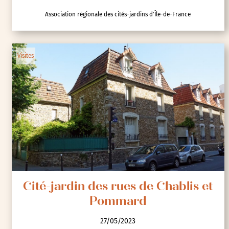
Association régionale des cités-jardins d'Île-de-France
Visites
Cité-jardin des rues de Chablis et
Pommard
27/05/2023