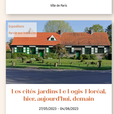
Ville de Paris
Expositions
Parole aux habitants
Les cités-jardins Le Logis-Floréal,
hier, aujourd’hui, demain
27/05/2023 - 04/06/2023