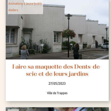
Animations / Jeune public
Ateliers
Faire sa maquette des Dents-de-
scie et de leurs jardins
27/05/2023
Ville de Trappes