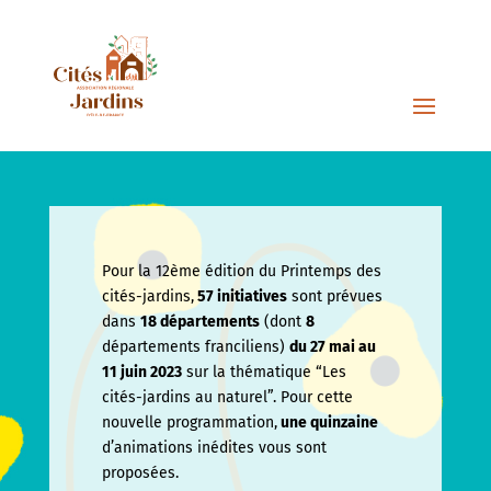
Pour la 12ème édition du Printemps des
cités-jardins,
57 initiatives
sont prévues
dans
18 départements
(dont
8
départements franciliens)
du 27 mai au
11 juin
2023
sur la thématique “Les
cités-jardins au naturel”. Pour cette
nouvelle programmation,
une quinzaine
d’animations inédites vous sont
proposées.