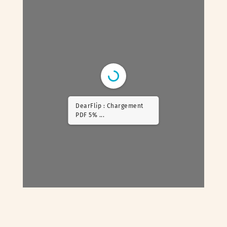
DearFlip : Chargement
PDF 14% ...