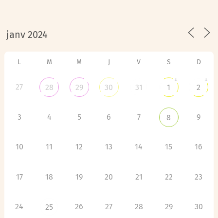
L
M
M
J
V
S
D
+
+
27
28
29
30
31
1
2
3
4
5
6
7
9
8
10
11
12
13
14
15
16
17
18
19
20
21
22
23
24
26
27
28
29
30
25