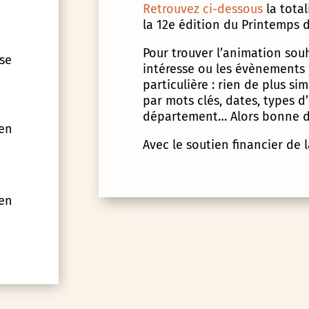
Retrouvez ci-dessous
la tota
la 12e édition du Printemps d
Pour trouver l’animation souha
 se
intéresse ou les évènements
particulière : rien de plus s
par mots clés, dates, types 
département… Alors bonne d
 en
Avec le soutien financier de 
 en