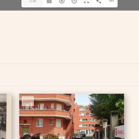
1/36
Visites