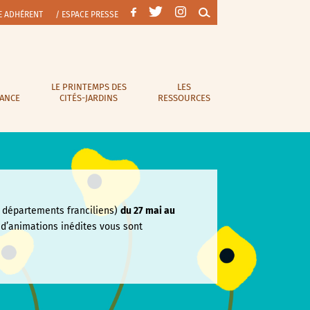
E ADHÉRENT
/ ESPACE PRESSE
LE PRINTEMPS DES
LES
RANCE
CITÉS-JARDINS
RESSOURCES
départements franciliens)
du 27 mai au
e
d’animations inédites vous sont