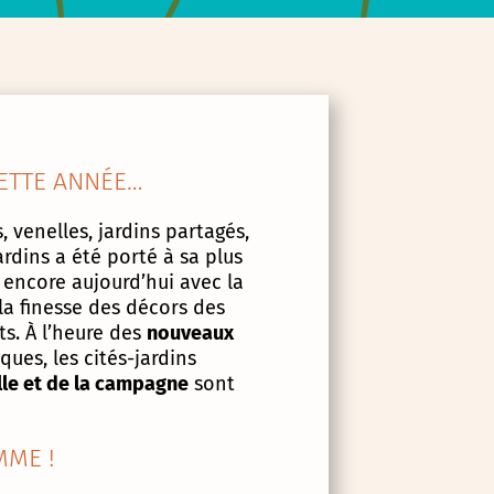
ETTE ANNÉE…
, venelles, jardins partagés,
ardins a été porté à sa plus
 encore aujourd’hui avec la
la finesse des décors des
s. À l’heure des
nouveaux
ues, les cités-jardins
lle et de la campagne
sont
ME !