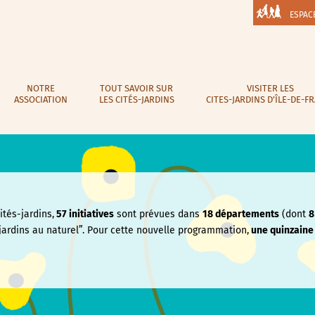
ESPAC
NOTRE
TOUT SAVOIR SUR
VISITER LES
ASSOCIATION
LES CITÉS-JARDINS
CITES-JARDINS D’ÎLE-DE-F
tés-jardins,
57 initiatives
sont prévues dans
18 départements
(dont
8
jardins au naturel”. Pour cette nouvelle programmation,
une quinzain