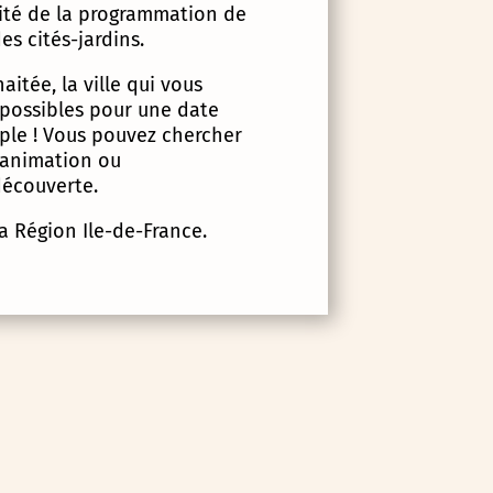
lité de la programmation de
es cités-jardins.
itée, la ville qui vous
 possibles pour une date
imple ! Vous pouvez chercher
d’animation ou
écouverte.
la Région Ile-de-France.