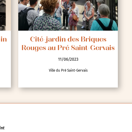
din
Cité-jardin des Briques
Rouges au Pré Saint-Gervais
11/06/2023
Ville du Pré Saint-Gervais
int