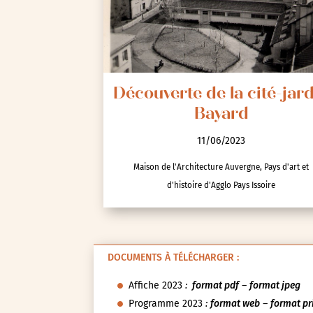
Découverte de la cité-jar
Bayard
11/06/2023
Maison de l'Architecture Auvergne, Pays d'art et
d'histoire d'Agglo Pays Issoire
DOCUMENTS À TÉLÉCHARGER :
Affiche 2023
:
format pdf
–
format jpeg
Programme 2023
:
format web
–
format pr