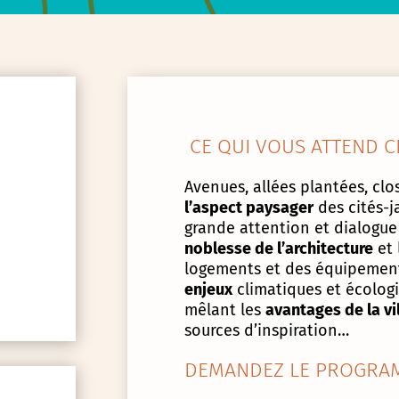
CE QUI VOUS ATTEND C
Avenues, allées plantées, clos
l’aspect paysager
des cités-j
grande attention et dialogue
noblesse de l’architecture
et 
logements et des équipement
enjeux
climatiques et écologiq
mêlant les
avantages de la vi
sources d’inspiration…
DEMANDEZ LE PROGRAM