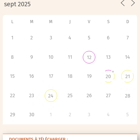
L
M
M
J
V
S
D
1
2
3
4
5
6
7
8
9
10
11
13
14
12
+
15
16
17
18
19
20
21
22
23
25
26
27
24
28
29
30
1
2
3
4
5
DOCUMENTS À TÉLÉCHARGER :