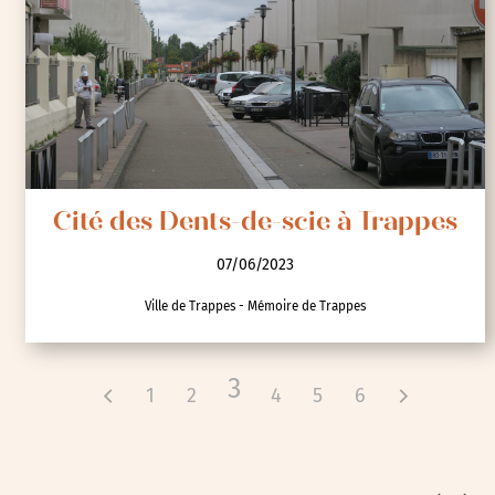
Cité des Dents-de-scie à Trappes
07/06/2023
Ville de Trappes - Mémoire de Trappes
3
1
2
4
5
6