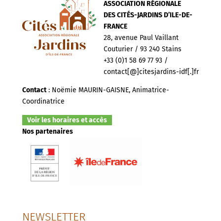
ASSOCIATION RÉGIONALE
DES CITÉS-JARDINS D’ILE-DE-
FRANCE
28, avenue Paul Vaillant
Couturier / 93 240 Stains
+33 (0)1 58 69 77 93 /
contact[@]citesjardins-idf[.]fr
Contact
: Noëmie MAURIN-GAISNE, Animatrice-
Coordinatrice
Voir les horaires et accès
Nos partenaires
NEWSLETTER