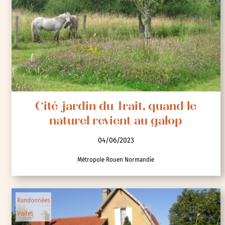
Cité-jardin du Trait, quand le
naturel revient au galop
04/06/2023
Métropole Rouen Normandie
Randonnées
Visites