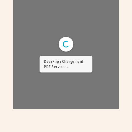
DearFlip : Chargement
PDF Worker ...