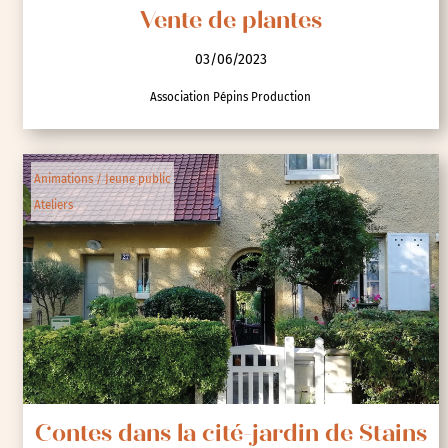
Vente de plantes
03/06/2023
Association Pépins Production
Animations / Jeune public
Ateliers
Contes dans la cité-jardin de Stains