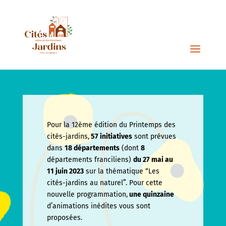
Pour la 12ème édition du Printemps des
cités-jardins,
57 initiatives
sont prévues
dans
18 départements
(dont
8
départements franciliens)
du 27 mai au
11 juin
2023
sur la thématique “Les
cités-jardins au naturel”. Pour cette
nouvelle programmation,
une quinzaine
d’animations inédites vous sont
proposées.