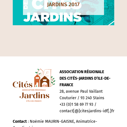
JARDINS 2017
ASSOCIATION RÉGIONALE
DES CITÉS-JARDINS D’ILE-DE-
FRANCE
28, avenue Paul Vaillant
Couturier / 93 240 Stains
+33 (0)1 58 69 77 93 /
contact[@]citesjardins-idf[.]fr
Contact
: Noëmie MAURIN-GAISNE, Animatrice-