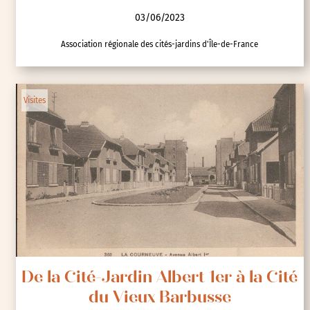
03/06/2023
Association régionale des cités-jardins d'Île-de-France
Visites
De la Cité-Jardin Albert 1er à la Cité
du Vieux Barbusse