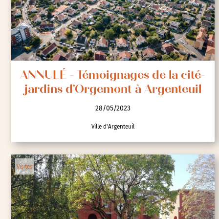
ANNULÉ - Témoignages de la cité-
jardins d'Orgemont à Argenteuil
28/05/2023
Ville d'Argenteuil
Visites