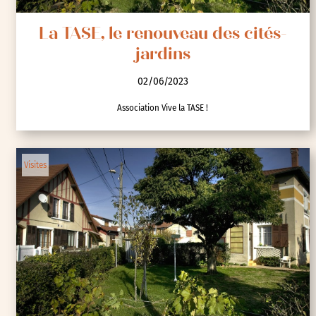
La TASE, le renouveau des cités-
jardins
02/06/2023
Association Vive la TASE !
Visites