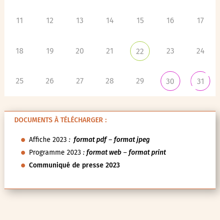
11
12
13
14
15
16
17
18
19
20
21
23
24
22
25
26
27
28
29
30
31
DOCUMENTS À TÉLÉCHARGER :
Affiche 2023
:
format pdf
–
format jpeg
Programme 2023
:
format web
–
format print
Communiqué de presse 2023