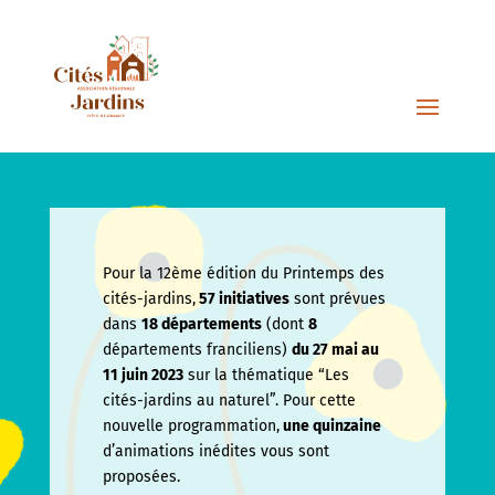
Pour la 12ème édition du Printemps des
cités-jardins,
57 initiatives
sont prévues
dans
18 départements
(dont
8
départements franciliens)
du 27 mai au
11 juin
2023
sur la thématique “Les
cités-jardins au naturel”. Pour cette
nouvelle programmation,
une quinzaine
d’animations inédites vous sont
proposées.