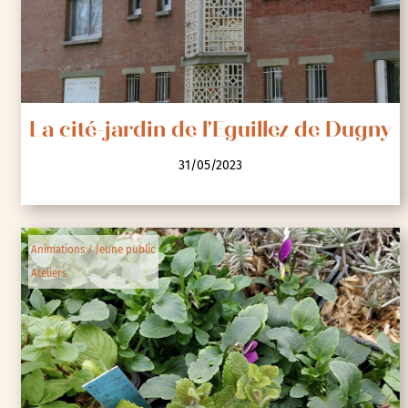
La cité-jardin de l'Eguillez de Dugny
31/05/2023
Animations / Jeune public
Ateliers