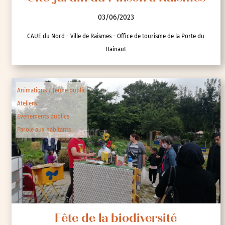
03/06/2023
CAUE du Nord - Ville de Raismes - Office de tourisme de la Porte du
Hainaut
Animations / Jeune public
Ateliers
Evenements publics
Parole aux habitants
Fête de la biodiversité