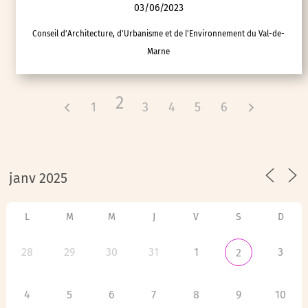
03/06/2023
Conseil d'Architecture, d'Urbanisme et de l'Environnement du Val-de-
Marne
2
1
3
4
5
6
L
M
M
J
V
S
D
28
29
30
31
1
3
2
4
5
6
7
8
9
10