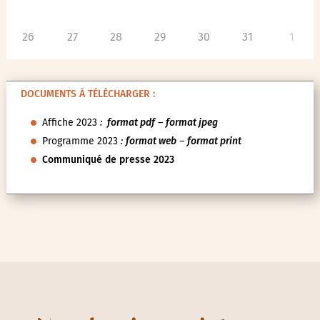
26
27
28
29
30
31
1
DOCUMENTS À TÉLÉCHARGER :
Affiche 2023
:
format pdf
–
format jpeg
Programme 2023
:
format web
–
format print
Communiqué de presse 2023