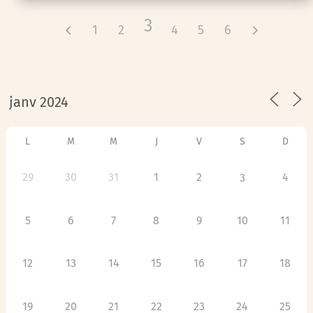
3
1
2
4
5
6
L
M
M
J
V
S
D
29
30
31
1
2
4
3
5
6
7
8
9
10
11
12
13
14
15
16
17
18
19
20
21
22
23
24
25