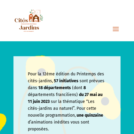
Pour la 12ème édition du Printemps des
cités-jardins,
57 initiatives
sont prévues
dans
18 départements
(dont
8
départements franciliens)
du 27 mai au
11 juin
2023
sur la thématique “Les
cités-jardins au naturel”. Pour cette
nouvelle programmation,
une quinzaine
d’animations inédites vous sont
proposées.