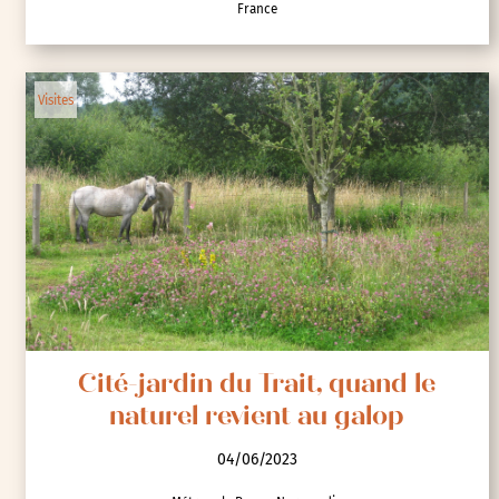
France
Visites
Cité-jardin du Trait, quand le
naturel revient au galop
04/06/2023