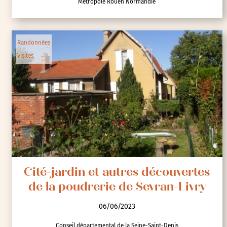
Métropole Rouen Normandie
Randonnées
Visites
Cité-jardin et autres découvertes
de la poudrerie de Sevran-Livry
06/06/2023
Conseil départemental de la Seine-Saint-Denis