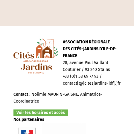
ASSOCIATION RÉGIONALE
DES CITÉS-JARDINS D’ILE-DE-
FRANCE
28, avenue Paul Vaillant
Couturier / 93 240 Stains
+33 (0)1 58 69 77 93 /
contact[@]citesjardins-idf[.]fr
Contact
: Noëmie MAURIN-GAISNE, Animatrice-
Coordinatrice
Voir les horaires et accès
Nos partenaires