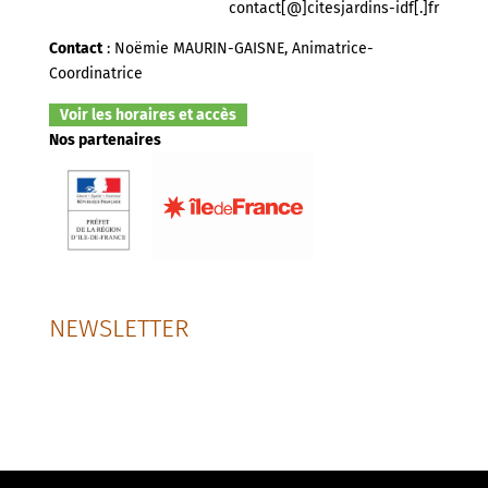
contact[@]citesjardins-idf[.]fr
Contact
: Noëmie MAURIN-GAISNE, Animatrice-
Coordinatrice
Voir les horaires et accès
Nos partenaires
NEWSLETTER
SUIVEZ-NOUS SUR