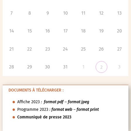
7
8
9
10
11
12
13
14
15
16
17
18
19
20
21
22
23
24
25
26
27
28
29
30
31
1
3
2
DOCUMENTS À TÉLÉCHARGER :
Affiche 2023
:
format pdf
–
format jpeg
Programme 2023
:
format web
–
format print
Communiqué de presse 2023