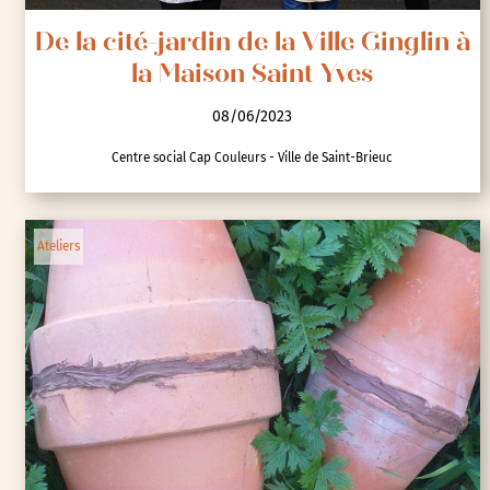
De la cité-jardin de la Ville Ginglin à
la Maison Saint Yves
08/06/2023
Centre social Cap Couleurs - Ville de Saint-Brieuc
Ateliers