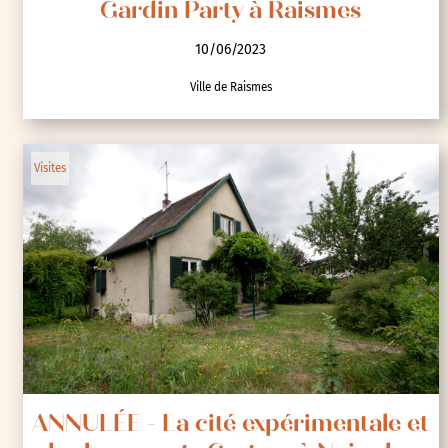
Gardin Party à Raismes
10/06/2023
Ville de Raismes
Visites
ANNULÉE - La cité expérimentale et