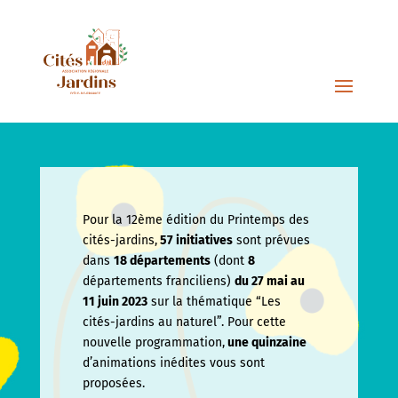
Pour la 12ème édition du Printemps des
cités-jardins,
57 initiatives
sont prévues
dans
18 départements
(dont
8
départements franciliens)
du 27 mai au
11 juin
2023
sur la thématique “Les
cités-jardins au naturel”. Pour cette
nouvelle programmation,
une quinzaine
d’animations inédites vous sont
proposées.