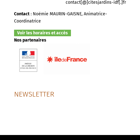
contact[@]citesjardins-idf[.]fr
Contact
: Noëmie MAURIN-GAISNE, Animatrice-
Coordinatrice
Voir les horaires et accès
Nos partenaires
NEWSLETTER
SUIVEZ-NOUS SUR