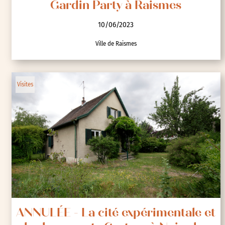
Gardin Party à Raismes
10/06/2023
Ville de Raismes
Visites
ANNULÉE - La cité expérimentale et