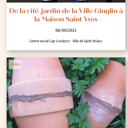
De la cité-jardin de la Ville Ginglin à
la Maison Saint Yves
08/06/2023
Centre social Cap Couleurs - Ville de Saint-Brieuc
Ateliers