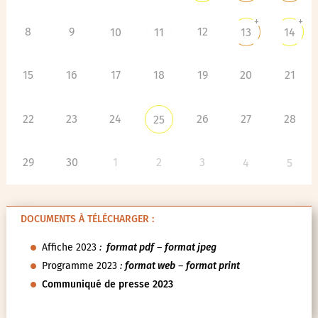
+
+
8
9
12
10
11
13
14
15
16
17
18
19
20
21
22
23
24
26
27
28
25
29
30
1
2
3
4
5
DOCUMENTS À TÉLÉCHARGER :
Affiche 2023
:
format pdf
–
format jpeg
Programme 2023
:
format web
–
format print
Communiqué de presse 2023