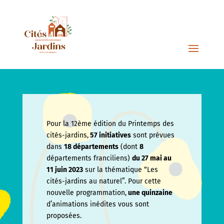
Pour la 12ème édition du Printemps des
cités-jardins,
57 initiatives
sont prévues
dans
18 départements
(dont
8
départements franciliens)
du 27 mai au
11 juin
2023
sur la thématique “Les
cités-jardins au naturel”. Pour cette
nouvelle programmation,
une quinzaine
d’animations inédites vous sont
proposées.