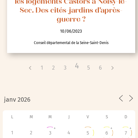
les logements Castors à Noisy-le-
Sec. Des cités-jardins d’après-
guerre ?
10/06/2023
Conseil départemental de la Seine-Saint-Denis
4
1
2
3
5
6
L
M
M
J
V
S
D
+
+
+
1
2
4
3
5
6
7