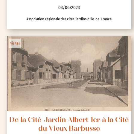
03/06/2023
Association régionale des cités-jardins d'Île-de-France
Visites
De la Cité-Jardin Albert 1er à la Cité
du Vieux Barbusse