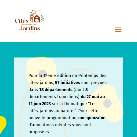
Pour la 12ème édition du Printemps des
cités-jardins,
57 initiatives
sont prévues
dans
18 départements
(dont
8
départements franciliens)
du 27 mai au
11 juin
2023
sur la thématique “Les
cités-jardins au naturel”. Pour cette
nouvelle programmation,
une quinzaine
d’animations inédites vous sont
proposées.