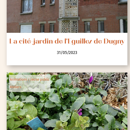
La cité-jardin de l'Eguillez de Dugny
31/05/2023
Animations / Jeune public
Ateliers