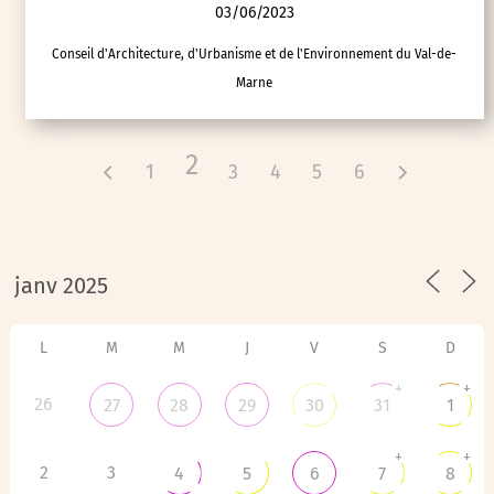
03/06/2023
Conseil d'Architecture, d'Urbanisme et de l'Environnement du Val-de-
Marne
2
1
3
4
5
6
L
M
M
J
V
S
D
+
+
26
27
28
29
30
31
1
+
+
2
3
4
5
6
7
8