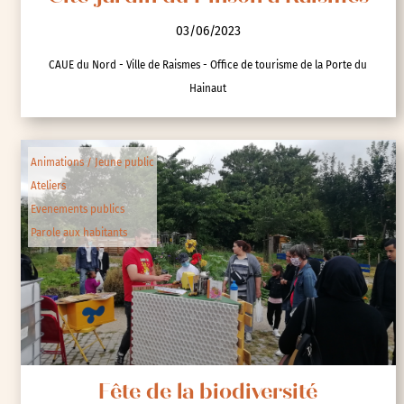
03/06/2023
CAUE du Nord - Ville de Raismes - Office de tourisme de la Porte du
Hainaut
Animations / Jeune public
Ateliers
Evenements publics
Parole aux habitants
Fête de la biodiversité