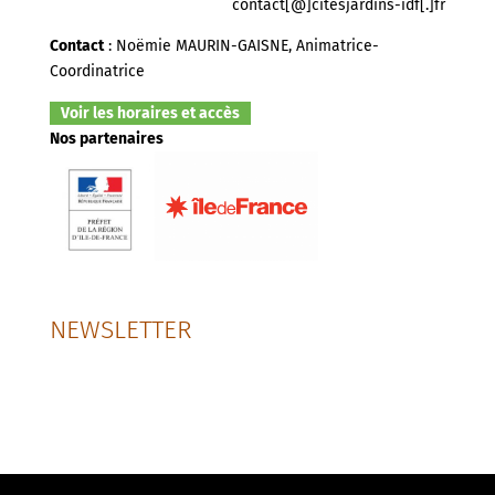
contact[@]citesjardins-idf[.]fr
Contact
: Noëmie MAURIN-GAISNE, Animatrice-
Coordinatrice
Voir les horaires et accès
Nos partenaires
NEWSLETTER
SUIVEZ-NOUS SUR