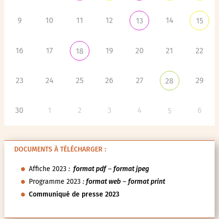
9
10
11
12
14
13
15
16
17
19
20
21
22
18
23
24
25
26
27
29
28
30
1
2
3
4
6
5
DOCUMENTS À TÉLÉCHARGER :
Affiche 2023
:
format pdf
–
format jpeg
Programme 2023
:
format web
–
format print
Communiqué de presse 2023