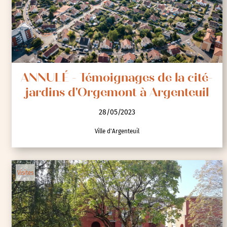
ANNULÉ - Témoignages de la cité-
jardins d'Orgemont à Argenteuil
28/05/2023
Ville d'Argenteuil
Visites