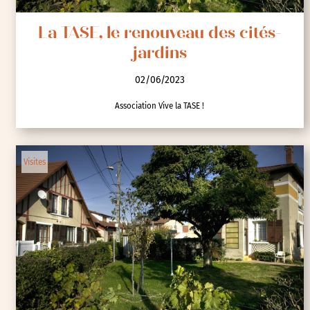
La TASE, le renouveau des cités-
jardins
02/06/2023
Association Vive la TASE !
Visites