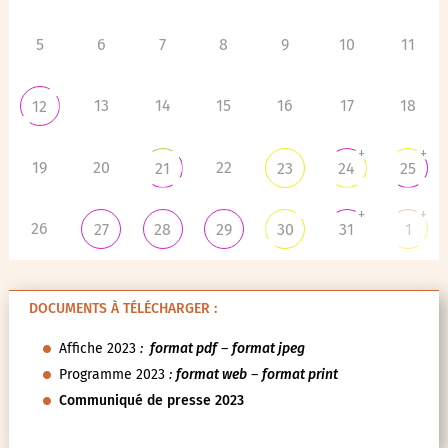
5
6
7
8
9
10
11
13
14
15
16
17
18
12
+
+
19
20
22
21
23
24
25
+
+
26
27
28
29
30
31
1
DOCUMENTS À TÉLÉCHARGER :
Affiche 2023
:
format pdf
–
format jpeg
Programme 2023
:
format web
–
format print
Communiqué de presse 2023