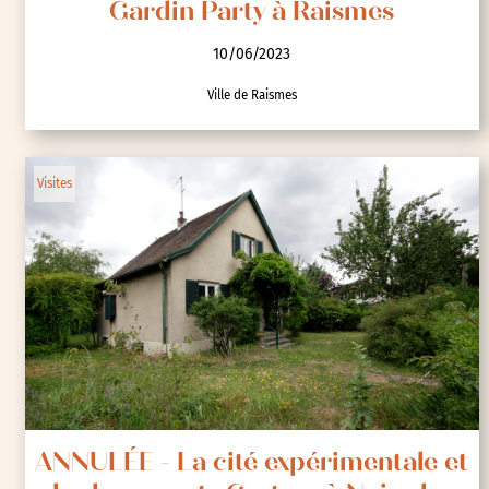
Gardin Party à Raismes
10/06/2023
Ville de Raismes
Visites
ANNULÉE - La cité expérimentale et