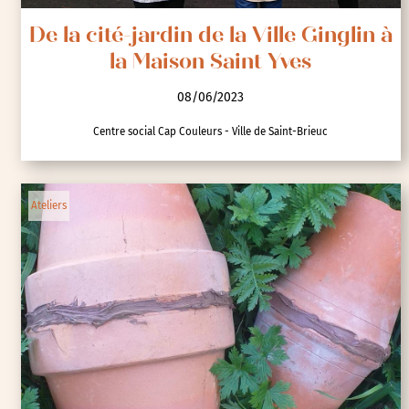
De la cité-jardin de la Ville Ginglin à
la Maison Saint Yves
08/06/2023
Centre social Cap Couleurs - Ville de Saint-Brieuc
Ateliers