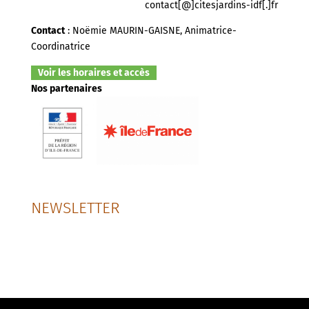
contact[@]citesjardins-idf[.]fr
Contact
: Noëmie MAURIN-GAISNE, Animatrice-
Coordinatrice
Voir les horaires et accès
Nos partenaires
NEWSLETTER
SUIVEZ-NOUS SUR