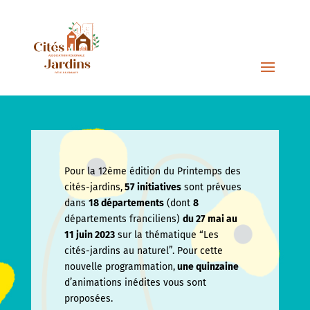
Pour la 12ème édition du Printemps des
cités-jardins,
57 initiatives
sont prévues
dans
18 départements
(dont
8
départements franciliens)
du 27 mai au
11 juin
2023
sur la thématique “Les
cités-jardins au naturel”. Pour cette
nouvelle programmation,
une quinzaine
d’animations inédites vous sont
proposées.