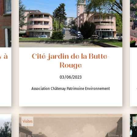
y à
Cité-jardin de la Butte-
Rouge
03/06/2023
Association Châtenay Patrimoine Environnement
Visites
Vi