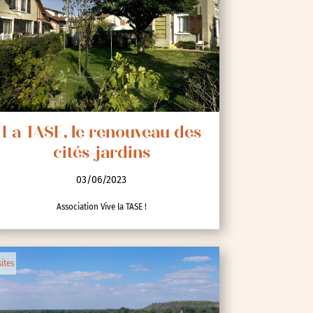
La TASE, le renouveau des
cités-jardins
03/06/2023
Association Vive la TASE !
sites