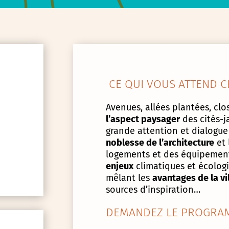
CE QUI VOUS ATTEND C
Avenues, allées plantées, clos
l’aspect paysager
des cités-j
grande attention et dialogue
noblesse de l’architecture
et 
logements et des équipement
enjeux
climatiques et écologiq
mêlant les
avantages de la vi
sources d’inspiration…
DEMANDEZ LE PROGRAM