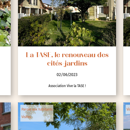
La TASE, le renouveau des
cités-jardins
02/06/2023
Association Vive la TASE !
Parole aux habitants
Vi
Visites