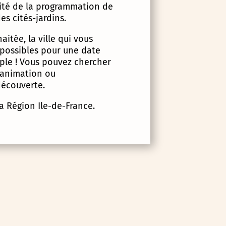
lité de la programmation de
es cités-jardins.
itée, la ville qui vous
 possibles pour une date
imple ! Vous pouvez chercher
d’animation ou
écouverte.
la Région Ile-de-France.