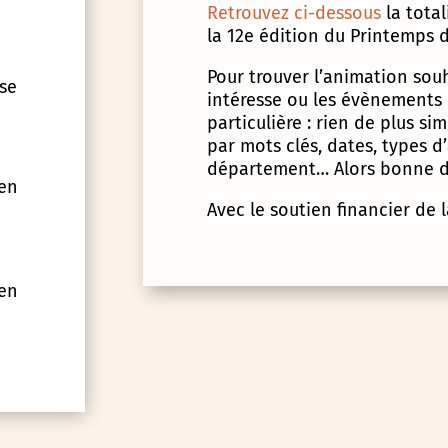
Retrouvez ci-dessous
la tota
la 12e édition du Printemps d
Pour trouver l’animation souha
 se
intéresse ou les évènements
particulière : rien de plus s
par mots clés, dates, types 
département… Alors bonne d
 en
Avec le soutien financier de 
 en