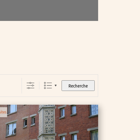
Recherche
sites