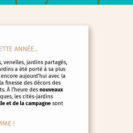
ETTE ANNÉE…
, venelles, jardins partagés,
ardins a été porté à sa plus
 encore aujourd’hui avec la
la finesse des décors des
s. À l’heure des
nouveaux
ues, les cités-jardins
lle et de la campagne
sont
ME !