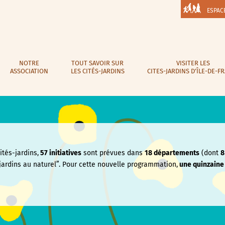
ESPAC
NOTRE
TOUT SAVOIR SUR
VISITER LES
ASSOCIATION
LES CITÉS-JARDINS
CITES-JARDINS D’ÎLE-DE-F
tés-jardins,
57 initiatives
sont prévues dans
18 départements
(dont
8
jardins au naturel”. Pour cette nouvelle programmation,
une quinzain