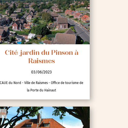
Cité-jardin du Pinson à
Raismes
03/06/2023
CAUE du Nord - Ville de Raismes - Office de tourisme de
la Porte du Hainaut
sites