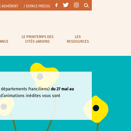
E ADHÉRENT
/ ESPACE PRESSE
LE PRINTEMPS DES
LES
RANCE
CITÉS-JARDINS
RESSOURCES
départements franciliens)
du 27 mai au
e
d’animations inédites vous sont