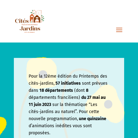
Pour la 12ème édition du Printemps des
cités-jardins,
57 initiatives
sont prévues
dans
18 départements
(dont
8
départements franciliens)
du 27 mai au
11 juin
2023
sur la thématique “Les
cités-jardins au naturel”. Pour cette
nouvelle programmation,
une quinzaine
d’animations inédites vous sont
proposées.