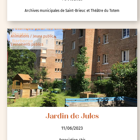
La cité-jardin en 30 mns comptées
11/06/2023
Archives municipales de Saint-Brieuc et Théâtre du Totem
Animations / Jeune public
Evenements publics