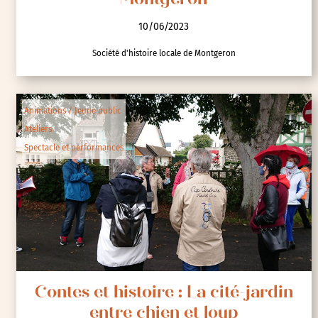
Cité-jardin du Moulin de Senlis à
Montgeron
10/06/2023
Société d'histoire locale de Montgeron
Animations / Jeune public
Ateliers
Spectacle et performances