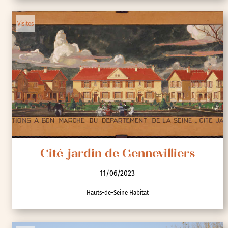
Journée pétanque-jardins
11/06/2023
La Boule Gervaisienne et la Ville du Pré-Saint-Gervais
Visites
Cité-jardin de Gennevilliers