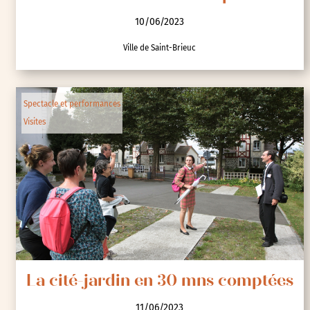
Contes et histoire : La cité-jardin
entre chien et loup
10/06/2023
Ville de Saint-Brieuc
Spectacle et performances
Visites