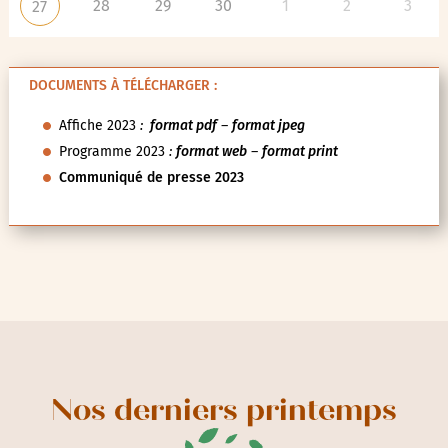
14
15
16
17
18
19
13
21
22
23
24
25
26
20
28
29
30
1
2
3
27
DOCUMENTS À TÉLÉCHARGER :
Affiche 2023
:
format pdf
–
format jpeg
Programme 2023
:
format web
–
format print
Communiqué de presse 2023