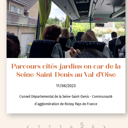
Ville de Pessac
Visites
Parcours cités-jardins en car de la
Seine-Saint-Denis au Val-d’Oise
11/06/2023