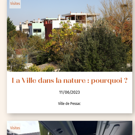
11/06/2023
Hauts-de-Seine Habitat
Visites
La Ville dans la nature : pourquoi ?
11/06/2023