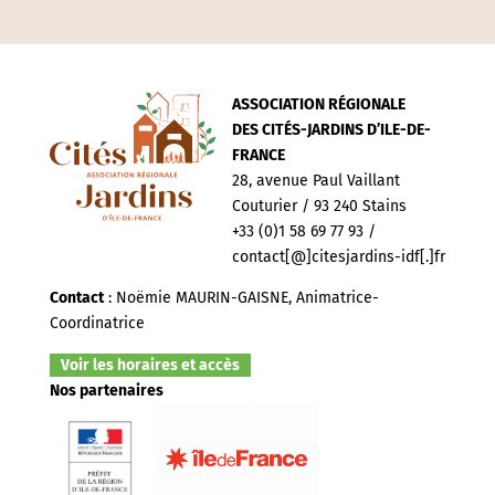
ASSOCIATION RÉGIONALE
DES CITÉS-JARDINS D’ILE-DE-
FRANCE
28, avenue Paul Vaillant
Couturier / 93 240 Stains
+33 (0)1 58 69 77 93 /
contact[@]citesjardins-idf[.]fr
Contact
: Noëmie MAURIN-GAISNE, Animatrice-
Coordinatrice