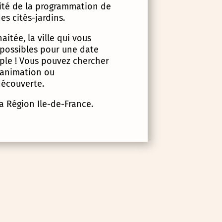
lité de la programmation de
es cités-jardins.
itée, la ville qui vous
 possibles pour une date
imple ! Vous pouvez chercher
d’animation ou
écouverte.
la Région Ile-de-France.