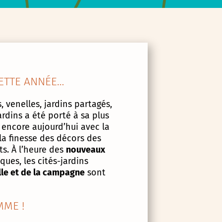
ETTE ANNÉE…
, venelles, jardins partagés,
ardins a été porté à sa plus
 encore aujourd’hui avec la
la finesse des décors des
s. À l’heure des
nouveaux
ues, les cités-jardins
lle et de la campagne
sont
ME !