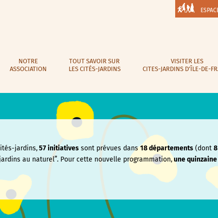
ESPAC
NOTRE
TOUT SAVOIR SUR
VISITER LES
ASSOCIATION
LES CITÉS-JARDINS
CITES-JARDINS D’ÎLE-DE-F
tés-jardins,
57 initiatives
sont prévues dans
18 départements
(dont
8
jardins au naturel”. Pour cette nouvelle programmation,
une quinzain