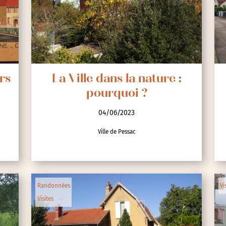
rs
La Ville dans la nature :
pourquoi ?
04/06/2023
Ville de Pessac
Randonnées
Vi
Visites