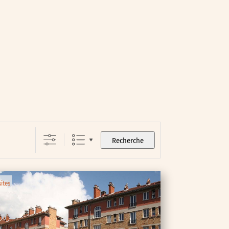
Recherche
sites