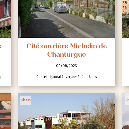
e
Cité ouvrière Michelin de
Chanturgue
04/06/2023
g
Conseil régional Auvergne-Rhône-Alpes
Visites
Vi