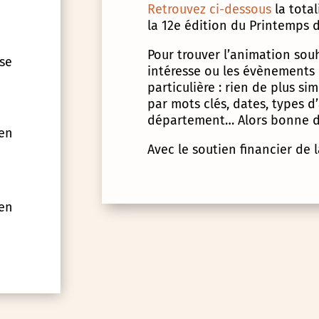
Retrouvez ci-dessous
la tota
la 12e édition du Printemps d
Pour trouver l’animation souha
 se
intéresse ou les évènements
particulière : rien de plus s
par mots clés, dates, types 
département… Alors bonne d
 en
Avec le soutien financier de 
 en