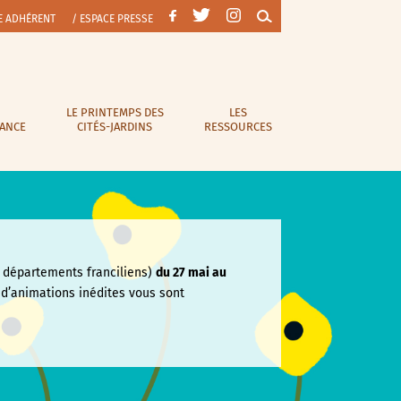
E ADHÉRENT
/ ESPACE PRESSE
LE PRINTEMPS DES
LES
RANCE
CITÉS-JARDINS
RESSOURCES
départements franciliens)
du 27 mai au
e
d’animations inédites vous sont