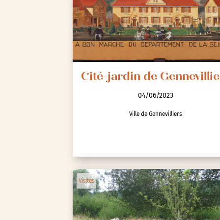
Cité-jardin de Gennevillie
04/06/2023
Ville de Gennevilliers
Visites