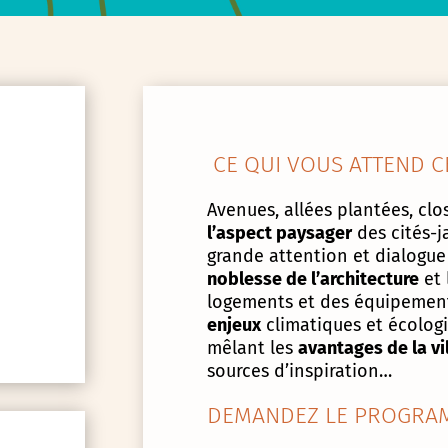
CE QUI VOUS ATTEND C
Avenues, allées plantées, clos
l’aspect paysager
des cités-j
grande attention et dialogue
noblesse de l’architecture
et 
logements et des équipement
enjeux
climatiques et écologiq
mêlant les
avantages de la vi
sources d’inspiration…
DEMANDEZ LE PROGRAM