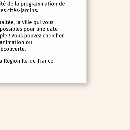
lité de la programmation de
es cités-jardins.
itée, la ville qui vous
 possibles pour une date
imple ! Vous pouvez chercher
d’animation ou
écouverte.
la Région Ile-de-France.