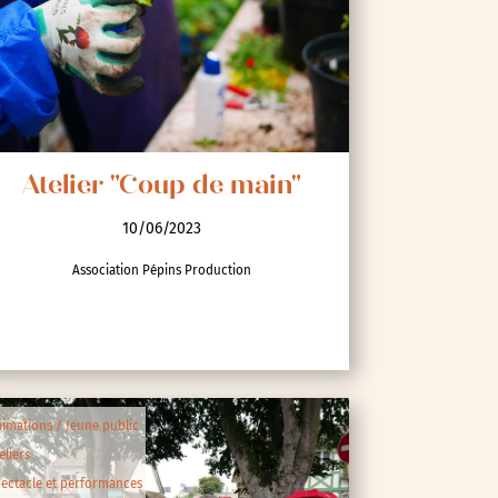
Atelier "Coup de main"
10/06/2023
Association Pépins Production
imations / Jeune public
eliers
ectacle et performances