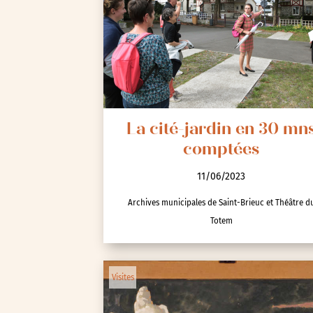
La cité-jardin en 30 mn
comptées
11/06/2023
Archives municipales de Saint-Brieuc et Théâtre d
Totem
Visites