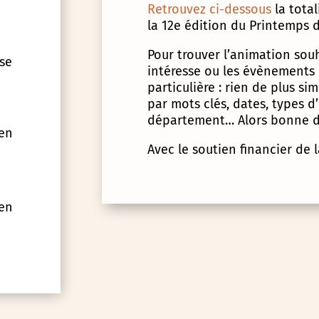
Retrouvez ci-dessous
la tota
la 12e édition du Printemps d
Pour trouver l’animation souha
 se
intéresse ou les évènements
particulière : rien de plus s
par mots clés, dates, types 
département… Alors bonne d
 en
Avec le soutien financier de 
 en