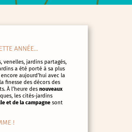
ETTE ANNÉE…
, venelles, jardins partagés,
ardins a été porté à sa plus
 encore aujourd’hui avec la
la finesse des décors des
s. À l’heure des
nouveaux
ues, les cités-jardins
lle et de la campagne
sont
ME !