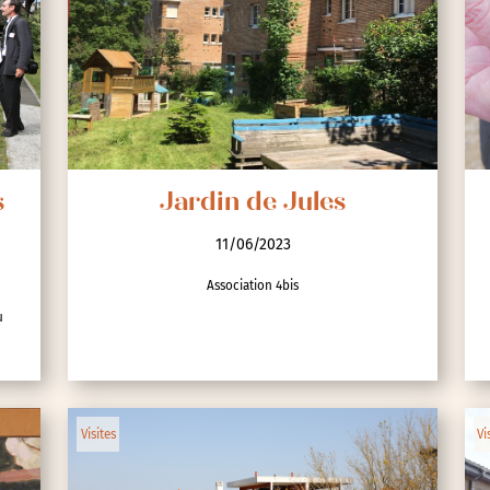
s
Jardin de Jules
11/06/2023
Association 4bis
u
Visites
Vi