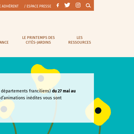
E ADHÉRENT
/ ESPACE PRESSE
LE PRINTEMPS DES
LES
RANCE
CITÉS-JARDINS
RESSOURCES
départements franciliens)
du 27 mai au
e
d’animations inédites vous sont