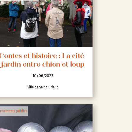
Contes et histoire : La cité-
jardin entre chien et loup
10/06/2023
Ville de Saint-Brieuc
enements publics