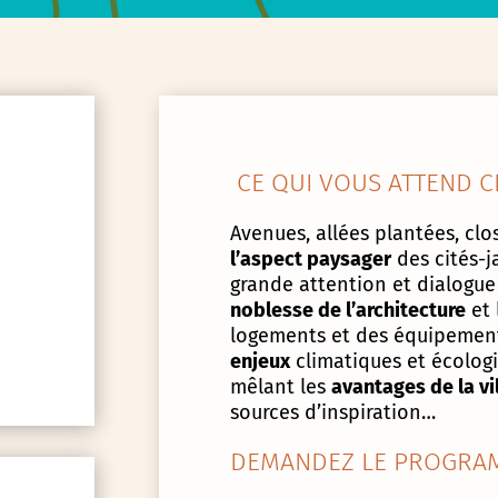
CE QUI VOUS ATTEND C
Avenues, allées plantées, clos
l’aspect paysager
des cités-j
grande attention et dialogue
noblesse de l’architecture
et 
logements et des équipement
enjeux
climatiques et écologiq
mêlant les
avantages de la vi
sources d’inspiration…
DEMANDEZ LE PROGRAM