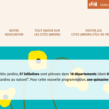
ESPAC
NOTRE
TOUT SAVOIR SUR
VISITER LES
ASSOCIATION
LES CITÉS-JARDINS
CITES-JARDINS D’ÎLE-DE-F
tés-jardins,
57 initiatives
sont prévues dans
18 départements
(dont
8
jardins au naturel”. Pour cette nouvelle programmation,
une quinzain