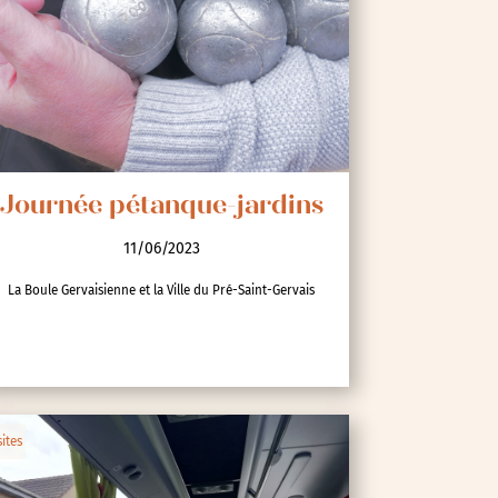
Journée pétanque-jardins
11/06/2023
La Boule Gervaisienne et la Ville du Pré-Saint-Gervais
sites