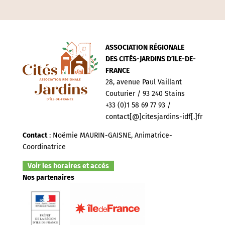
ASSOCIATION RÉGIONALE
DES CITÉS-JARDINS D’ILE-DE-
FRANCE
28, avenue Paul Vaillant
Couturier / 93 240 Stains
+33 (0)1 58 69 77 93 /
contact[@]citesjardins-idf[.]fr
Contact
: Noëmie MAURIN-GAISNE, Animatrice-
Coordinatrice
Voir les horaires et accès
Nos partenaires