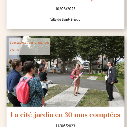
10/06/2023
Ville de Saint-Brieuc
Spectacle et performances
Visites
La cité-jardin en 30 mns comptées
11/06/2023