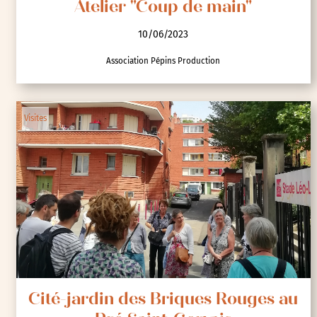
Atelier "Coup de main"
10/06/2023
Association Pépins Production
Visites
Cité-jardin des Briques Rouges au