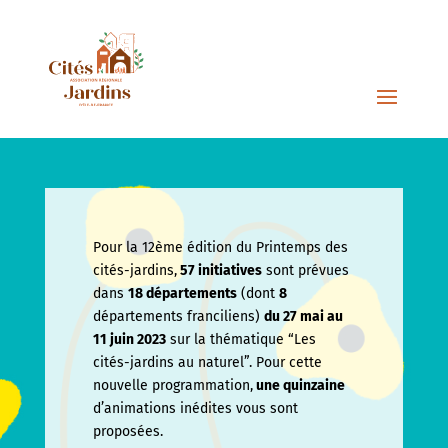
Pour la 12ème édition du Printemps des
cités-jardins,
57 initiatives
sont prévues
dans
18 départements
(dont
8
départements franciliens)
du 27 mai au
11 juin
2023
sur la thématique “Les
cités-jardins au naturel”. Pour cette
nouvelle programmation,
une quinzaine
d’animations inédites vous sont
proposées.