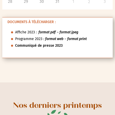
28
29
30
31
1
3
2
DOCUMENTS À TÉLÉCHARGER :
Affiche 2023
:
format pdf
–
format jpeg
Programme 2023
:
format web
–
format print
Communiqué de presse 2023
Nos derniers printemps