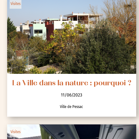
Visites
La Ville dans la nature : pourquoi ?
11/06/2023
Ville de Pessac
Visites