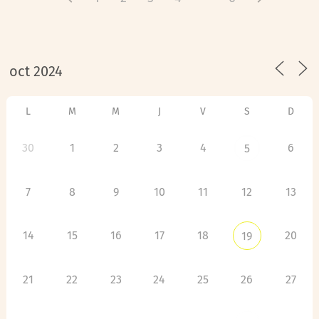
L
M
M
J
V
S
D
30
1
2
3
4
6
5
7
8
9
10
11
12
13
14
15
16
17
18
20
19
21
22
23
24
25
26
27