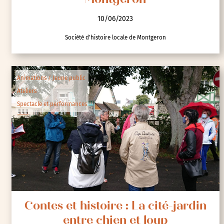
Montgeron
10/06/2023
Société d'histoire locale de Montgeron
Animations / Jeune public
Ateliers
Spectacle et performances
Contes et histoire : La cité-jardin
entre chien et loup