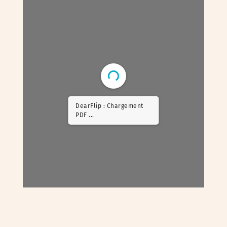
DearFlip : Chargement
PDF 5% ...