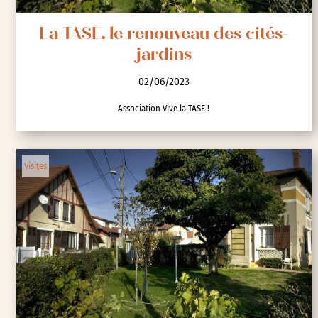
La TASE, le renouveau des cités-
jardins
02/06/2023
Association Vive la TASE !
Visites