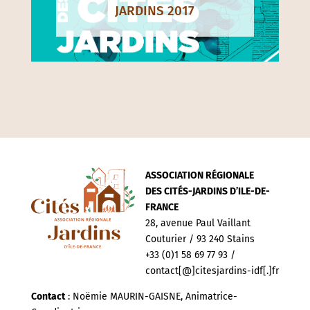
JARDINS 2017
ASSOCIATION RÉGIONALE
DES CITÉS-JARDINS D’ILE-DE-
FRANCE
28, avenue Paul Vaillant
Couturier / 93 240 Stains
+33 (0)1 58 69 77 93 /
contact[@]citesjardins-idf[.]fr
Contact
: Noëmie MAURIN-GAISNE, Animatrice-