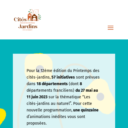
Pour la 12ème édition du Printemps des
cités-jardins,
57 initiatives
sont prévues
dans
18 départements
(dont
8
départements franciliens)
du 27 mai au
11 juin
2023
sur la thématique “Les
cités-jardins au naturel”. Pour cette
nouvelle programmation,
une quinzaine
d’animations inédites vous sont
proposées.