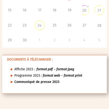
+
15
16
17
18
19
20
21
22
23
25
26
27
24
28
29
30
1
2
3
4
5
DOCUMENTS À TÉLÉCHARGER :
Affiche 2023
:
format pdf
–
format jpeg
Programme 2023
:
format web
–
format print
Communiqué de presse 2023