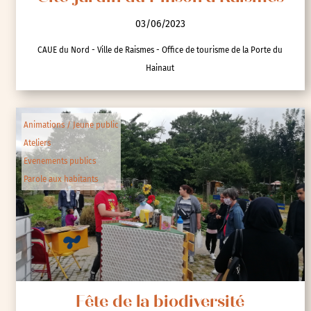
03/06/2023
CAUE du Nord - Ville de Raismes - Office de tourisme de la Porte du
Hainaut
Animations / Jeune public
Ateliers
Evenements publics
Parole aux habitants
Fête de la biodiversité