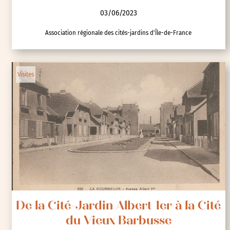
03/06/2023
Association régionale des cités-jardins d'Île-de-France
Visites
De la Cité-Jardin Albert 1er à la Cité
du Vieux Barbusse