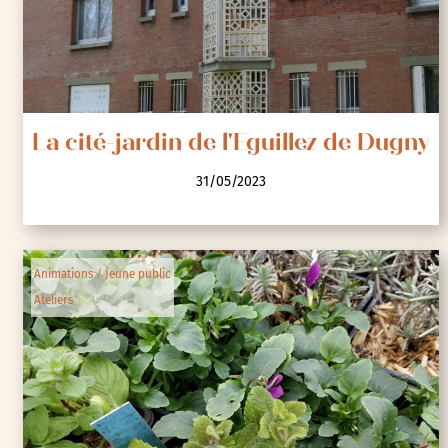
La cité-jardin de l'Eguillez de Dugny
31/05/2023
Animations / Jeune public
Ateliers