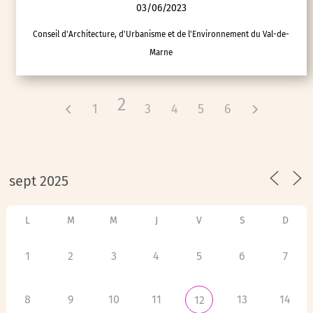
03/06/2023
Conseil d'Architecture, d'Urbanisme et de l'Environnement du Val-de-
Marne
2
1
3
4
5
6
L
M
M
J
V
S
D
1
2
3
4
5
6
7
8
9
10
11
13
14
12