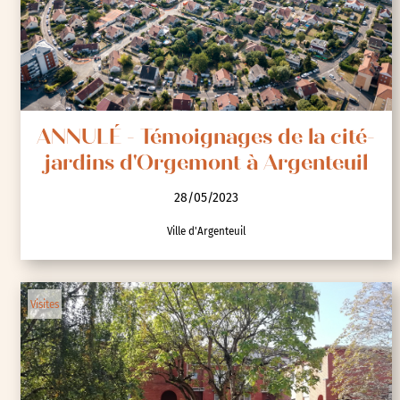
ANNULÉ - Témoignages de la cité-
jardins d'Orgemont à Argenteuil
28/05/2023
Ville d'Argenteuil
Visites