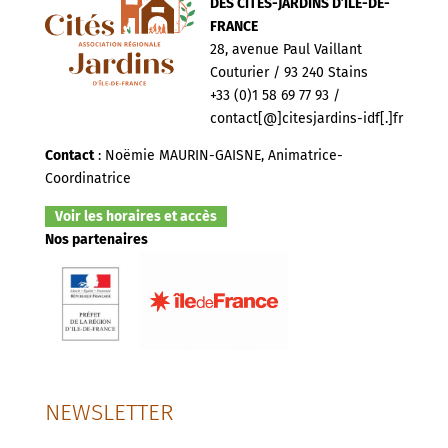
DES CITÉS-JARDINS D’ILE-DE-
FRANCE
28, avenue Paul Vaillant
Couturier / 93 240 Stains
+33 (0)1 58 69 77 93 /
contact[@]citesjardins-idf[.]fr
Contact
: Noëmie MAURIN-GAISNE, Animatrice-
Coordinatrice
Voir les horaires et accès
Nos partenaires
NEWSLETTER