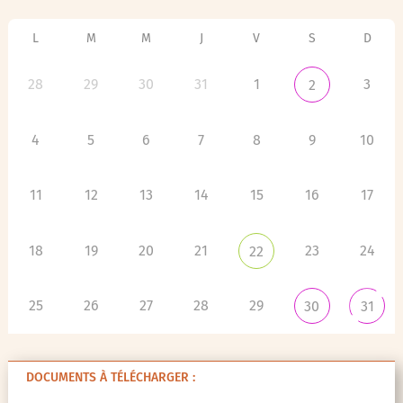
L
M
M
J
V
S
D
28
29
30
31
1
3
2
4
5
6
7
8
9
10
11
12
13
14
15
16
17
18
19
20
21
23
24
22
25
26
27
28
29
30
31
DOCUMENTS À TÉLÉCHARGER :