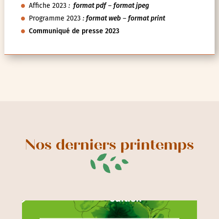
Affiche 2023
:
format pdf
–
format jpeg
Programme 2023
:
format web
–
format print
Communiqué de presse 2023
Nos derniers printemps