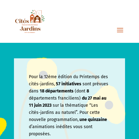
Pour la 12ème édition du Printemps des
cités-jardins,
57 initiatives
sont prévues
dans
18 départements
(dont
8
départements franciliens)
du 27 mai au
11 juin
2023
sur la thématique “Les
cités-jardins au naturel”. Pour cette
nouvelle programmation,
une quinzaine
d’animations inédites vous sont
proposées.