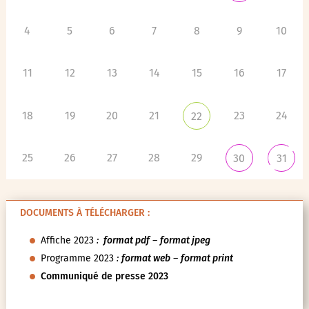
4
5
6
7
8
9
10
11
12
13
14
15
16
17
18
19
20
21
23
24
22
25
26
27
28
29
30
31
DOCUMENTS À TÉLÉCHARGER :
Affiche 2023
:
format pdf
–
format jpeg
Programme 2023
:
format web
–
format print
Communiqué de presse 2023