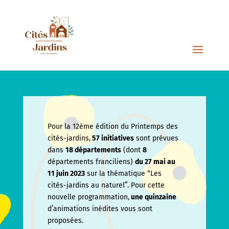
Pour la 12ème édition du Printemps des
cités-jardins,
57 initiatives
sont prévues
dans
18 départements
(dont
8
départements franciliens)
du 27 mai au
11 juin
2023
sur la thématique “Les
cités-jardins au naturel”. Pour cette
nouvelle programmation,
une quinzaine
d’animations inédites vous sont
proposées.