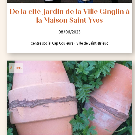
De la cité-jardin de la Ville Ginglin à
la Maison Saint Yves
08/06/2023
Centre social Cap Couleurs - Ville de Saint-Brieuc
Ateliers