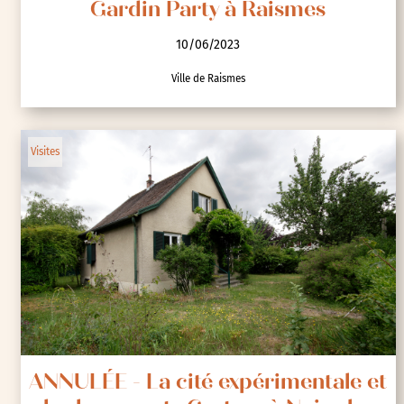
Gardin Party à Raismes
10/06/2023
Ville de Raismes
Visites
ANNULÉE - La cité expérimentale et