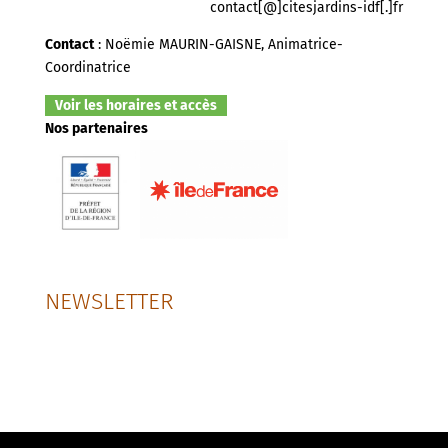
contact[@]citesjardins-idf[.]fr
Contact
: Noëmie MAURIN-GAISNE, Animatrice-
Coordinatrice
Voir les horaires et accès
Nos partenaires
NEWSLETTER
SUIVEZ-NOUS SUR