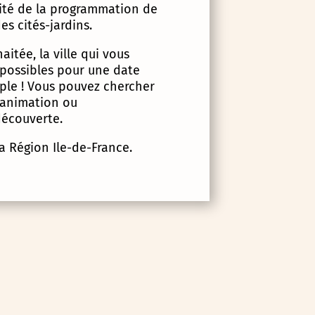
lité de la programmation de
es cités-jardins.
itée, la ville qui vous
 possibles pour une date
imple ! Vous pouvez chercher
d’animation ou
écouverte.
la Région Ile-de-France.