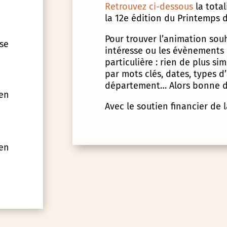
Retrouvez ci-dessous
la tota
la 12e édition du Printemps d
Pour trouver l’animation souha
 se
intéresse ou les évènements
particulière : rien de plus s
par mots clés, dates, types 
département… Alors bonne d
 en
Avec le soutien financier de 
 en