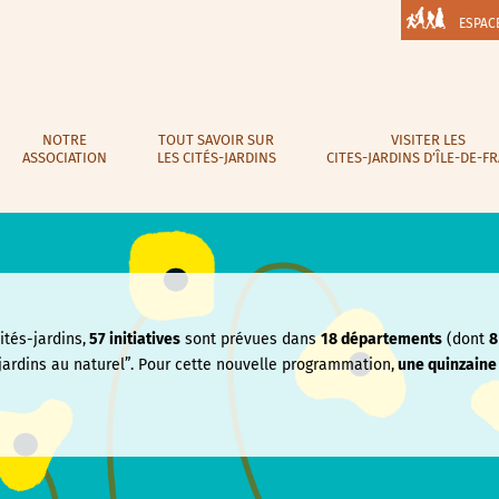
ESPAC
NOTRE
TOUT SAVOIR SUR
VISITER LES
ASSOCIATION
LES CITÉS-JARDINS
CITES-JARDINS D’ÎLE-DE-F
tés-jardins,
57 initiatives
sont prévues dans
18 départements
(dont
8
jardins au naturel”. Pour cette nouvelle programmation,
une quinzain