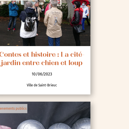
Contes et histoire : La cité-
jardin entre chien et loup
10/06/2023
Ville de Saint-Brieuc
enements publics