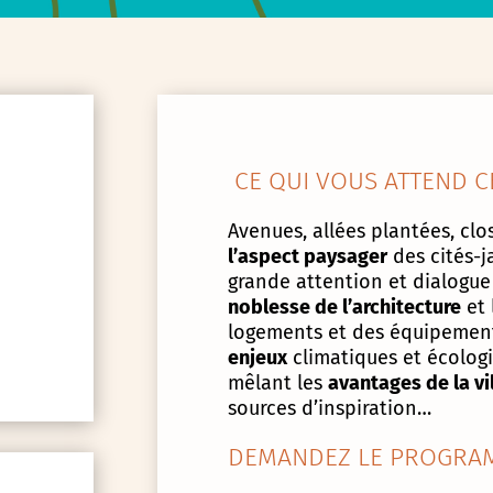
CE QUI VOUS ATTEND C
Avenues, allées plantées, clos
l’aspect paysager
des cités-j
grande attention et dialogue
noblesse de l’architecture
et 
logements et des équipement
enjeux
climatiques et écologiq
mêlant les
avantages de la vi
sources d’inspiration…
DEMANDEZ LE PROGRAM