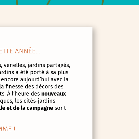
ETTE ANNÉE…
, venelles, jardins partagés,
ardins a été porté à sa plus
 encore aujourd’hui avec la
la finesse des décors des
s. À l’heure des
nouveaux
ues, les cités-jardins
lle et de la campagne
sont
ME !