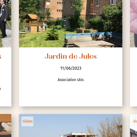
s
Jardin de Jules
11/06/2023
Association 4bis
u
Visites
Vi