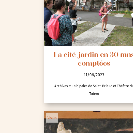
La cité-jardin en 30 mn
comptées
11/06/2023
Archives municipales de Saint-Brieuc et Théâtre d
Totem
Visites