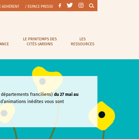
E ADHÉRENT
/ ESPACE PRESSE
LE PRINTEMPS DES
LES
RANCE
CITÉS-JARDINS
RESSOURCES
départements franciliens)
du 27 mai au
e
d’animations inédites vous sont