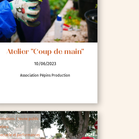
Atelier "Coup de main"
10/06/2023
Association Pépins Production
imations / Jeune public
eliers
ectacle et performances