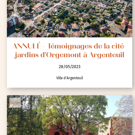
ANNULÉ - Témoignages de la cité-
jardins d'Orgemont à Argenteuil
28/05/2023
Ville d'Argenteuil
Visites