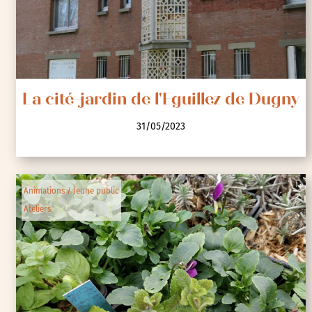
La cité-jardin de l'Eguillez de Dugny
31/05/2023
Animations / Jeune public
Ateliers