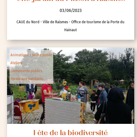
03/06/2023
CAUE du Nord - Ville de Raismes - Office de tourisme de la Porte du
Hainaut
Animations / Jeune public
Ateliers
Evenements publics
Parole aux habitants
Fête de la biodiversité