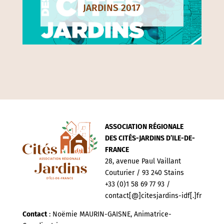
JARDINS 2017
ASSOCIATION RÉGIONALE
DES CITÉS-JARDINS D’ILE-DE-
FRANCE
28, avenue Paul Vaillant
Couturier / 93 240 Stains
+33 (0)1 58 69 77 93 /
contact[@]citesjardins-idf[.]fr
Contact
: Noëmie MAURIN-GAISNE, Animatrice-