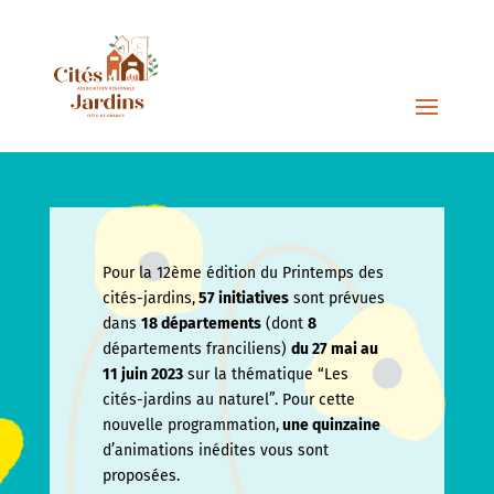
Pour la 12ème édition du Printemps des
cités-jardins,
57 initiatives
sont prévues
dans
18 départements
(dont
8
départements franciliens)
du 27 mai au
11 juin
2023
sur la thématique “Les
cités-jardins au naturel”. Pour cette
nouvelle programmation,
une quinzaine
d’animations inédites vous sont
proposées.