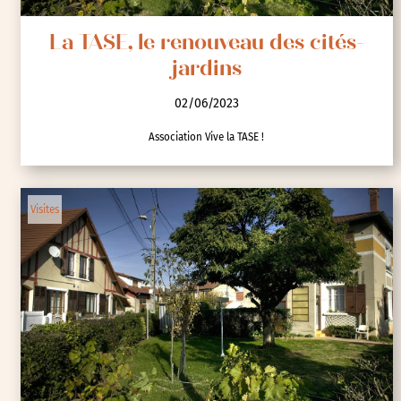
La TASE, le renouveau des cités-
jardins
02/06/2023
Association Vive la TASE !
Visites