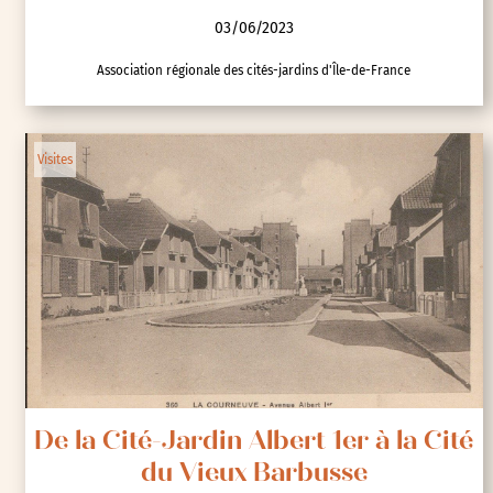
03/06/2023
Association régionale des cités-jardins d'Île-de-France
Visites
De la Cité-Jardin Albert 1er à la Cité
du Vieux Barbusse