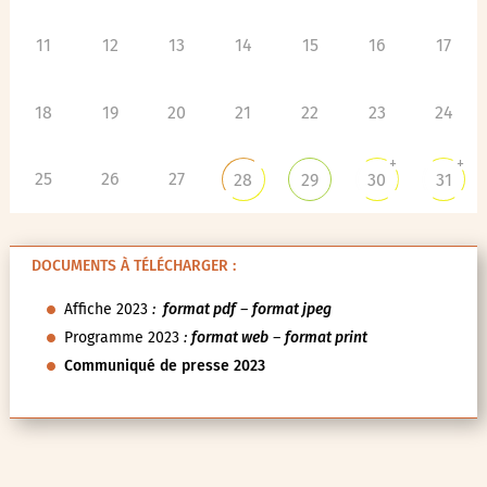
11
12
13
14
15
16
17
18
19
20
21
22
23
24
+
+
25
26
27
28
29
30
31
DOCUMENTS À TÉLÉCHARGER :
Affiche 2023
:
format pdf
–
format jpeg
Programme 2023
:
format web
–
format print
Communiqué de presse 2023