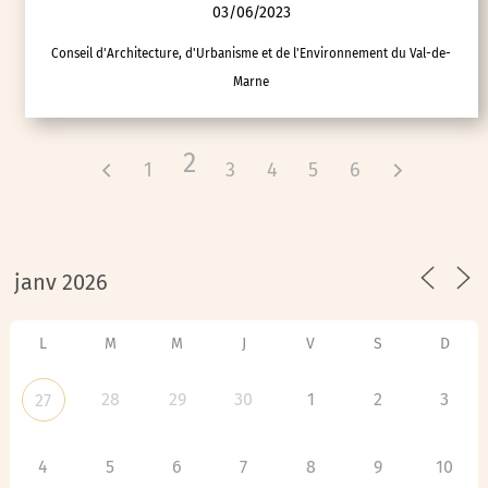
03/06/2023
Conseil d'Architecture, d'Urbanisme et de l'Environnement du Val-de-
Marne
2
1
3
4
5
6
L
M
M
J
V
S
D
28
29
30
1
2
3
27
4
5
6
7
8
9
10