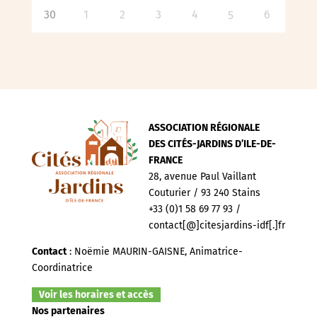
30
1
2
3
4
6
5
ASSOCIATION RÉGIONALE
DES CITÉS-JARDINS D’ILE-DE-
FRANCE
28, avenue Paul Vaillant
Couturier / 93 240 Stains
+33 (0)1 58 69 77 93 /
contact[@]citesjardins-idf[.]fr
Contact
: Noëmie MAURIN-GAISNE, Animatrice-
Coordinatrice
Voir les horaires et accès
Nos partenaires