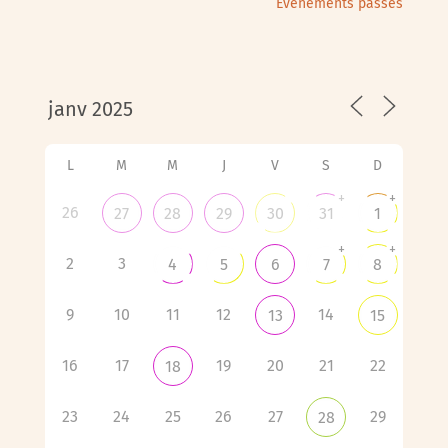
Évènements passés
L
M
M
J
V
S
D
+
+
26
27
28
29
30
31
1
+
+
2
3
4
5
6
7
8
9
10
11
12
14
13
15
16
17
19
20
21
22
18
23
24
25
26
27
29
28