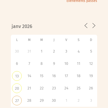
Évènements passés
L
M
M
J
V
S
D
30
31
1
2
3
5
4
6
7
8
9
10
11
12
14
15
16
17
18
19
13
21
22
23
24
25
26
20
28
29
30
1
2
3
27