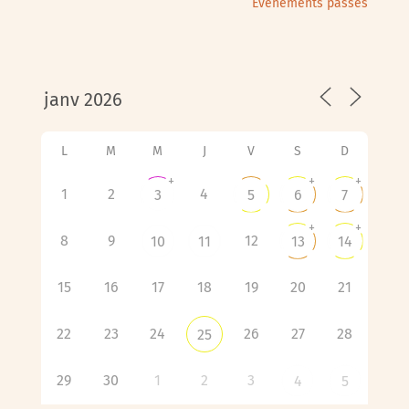
Évènements passés
L
M
M
J
V
S
D
+
+
+
1
2
4
3
5
6
7
+
+
8
9
12
10
11
13
14
15
16
17
18
19
20
21
22
23
24
26
27
28
25
29
30
1
2
3
4
5