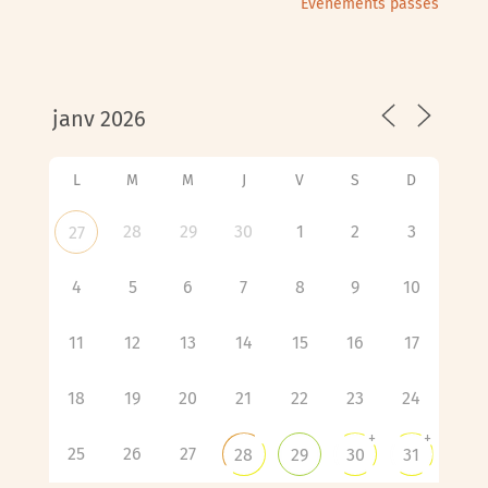
Évènements passés
L
M
M
J
V
S
D
28
29
30
1
2
3
27
4
5
6
7
8
9
10
11
12
13
14
15
16
17
18
19
20
21
22
23
24
+
+
25
26
27
28
29
30
31