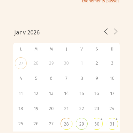
Évènements passés
L
M
M
J
V
S
D
28
29
30
1
2
3
27
4
5
6
7
8
9
10
11
12
13
14
15
16
17
18
19
20
21
22
23
24
+
+
25
26
27
28
29
30
31